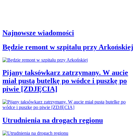
Najnowsze wiadomości
Będzie remont w szpitalu przy Arkońskiej
Pijany taksówkarz zatrzymany. W aucie
miał pustą butelkę po wódce i puszkę po
piwie [ZDJĘCIA]
Utrudnienia na drogach regionu