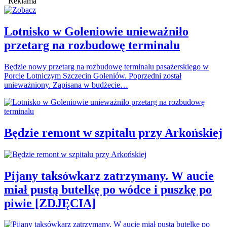
Reklama
Lotnisko w Goleniowie unieważniło
przetarg na rozbudowę terminalu
Będzie nowy przetarg na rozbudowę terminalu pasażerskiego w
Porcie Lotniczym Szczecin Goleniów. Poprzedni został
unieważniony. Zapisana w budżecie…
Będzie remont w szpitalu przy Arkońskiej
Pijany taksówkarz zatrzymany. W aucie
miał pustą butelkę po wódce i puszkę po
piwie [ZDJĘCIA]