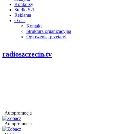
Konkursy
Studio S-1
Reklama
O nas
Kontakt
Struktura organizacyjna
Ogłoszenia, przetargi
radioszczecin.tv
Autopromocja
Autopromocja