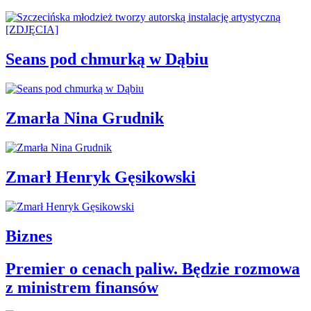
Seans pod chmurką w Dąbiu
Zmarła Nina Grudnik
Zmarł Henryk Gęsikowski
Biznes
Premier o cenach paliw. Będzie rozmowa
z ministrem finansów