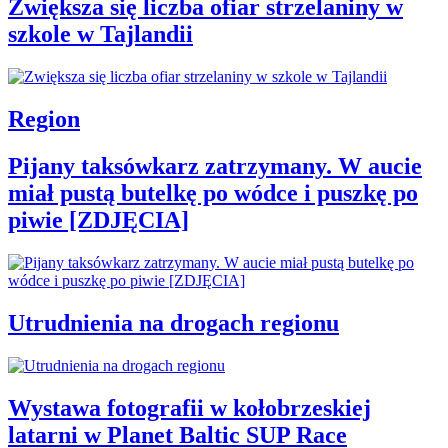
Zwiększa się liczba ofiar strzelaniny w
szkole w Tajlandii
Region
Pijany taksówkarz zatrzymany. W aucie
miał pustą butelkę po wódce i puszkę po
piwie [ZDJĘCIA]
Utrudnienia na drogach regionu
Wystawa fotografii w kołobrzeskiej
latarni w Planet Baltic SUP Race