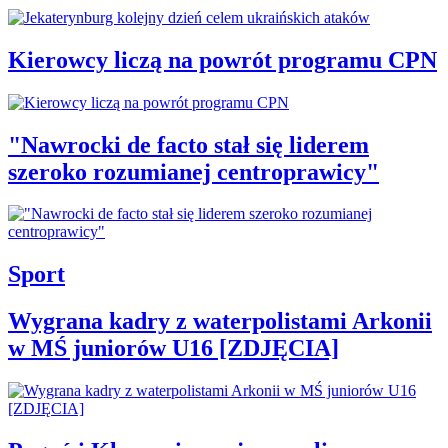
Kierowcy liczą na powrót programu CPN
"Nawrocki de facto stał się liderem
szeroko rozumianej centroprawicy"
Sport
Wygrana kadry z waterpolistami Arkonii
w MŚ juniorów U16 [ZDJĘCIA]