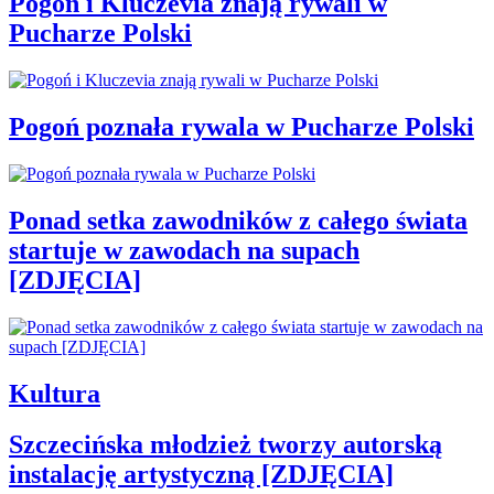
Pogoń i Kluczevia znają rywali w
Pucharze Polski
Pogoń poznała rywala w Pucharze Polski
Ponad setka zawodników z całego świata
startuje w zawodach na supach
[ZDJĘCIA]
Kultura
Szczecińska młodzież tworzy autorską
instalację artystyczną [ZDJĘCIA]