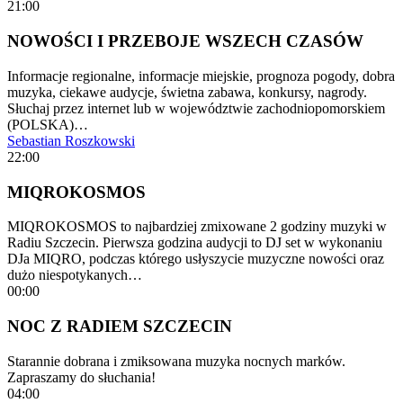
21:00
NOWOŚCI I PRZEBOJE WSZECH CZASÓW
Informacje regionalne, informacje miejskie, prognoza pogody, dobra
muzyka, ciekawe audycje, świetna zabawa, konkursy, nagrody.
Słuchaj przez internet lub w województwie zachodniopomorskiem
(POLSKA)…
Sebastian Roszkowski
22:00
MIQROKOSMOS
MIQROKOSMOS to najbardziej zmixowane 2 godziny muzyki w
Radiu Szczecin. Pierwsza godzina audycji to DJ set w wykonaniu
DJa MIQRO, podczas którego usłyszycie muzyczne nowości oraz
dużo niespotykanych…
00:00
NOC Z RADIEM SZCZECIN
Starannie dobrana i zmiksowana muzyka nocnych marków.
Zapraszamy do słuchania!
04:00