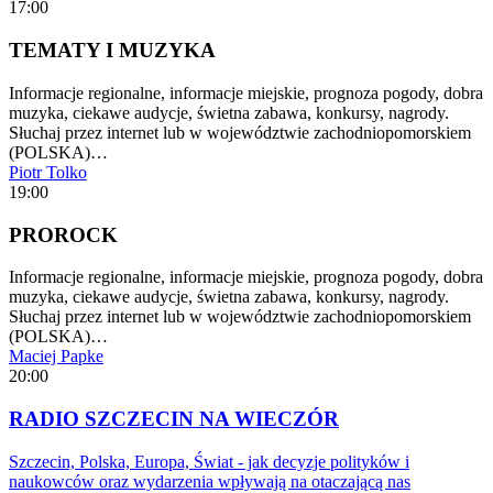
17:00
TEMATY I MUZYKA
Informacje regionalne, informacje miejskie, prognoza pogody, dobra
muzyka, ciekawe audycje, świetna zabawa, konkursy, nagrody.
Słuchaj przez internet lub w województwie zachodniopomorskiem
(POLSKA)…
Piotr Tolko
19:00
PROROCK
Informacje regionalne, informacje miejskie, prognoza pogody, dobra
muzyka, ciekawe audycje, świetna zabawa, konkursy, nagrody.
Słuchaj przez internet lub w województwie zachodniopomorskiem
(POLSKA)…
Maciej Papke
20:00
RADIO SZCZECIN NA WIECZÓR
Szczecin, Polska, Europa, Świat - jak decyzje polityków i
naukowców oraz wydarzenia wpływają na otaczającą nas