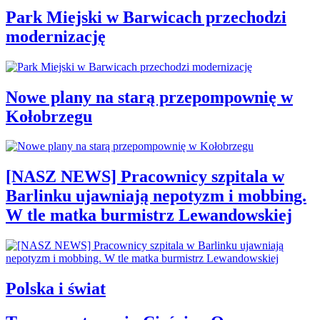
Park Miejski w Barwicach przechodzi
modernizację
Nowe plany na starą przepompownię w
Kołobrzegu
[NASZ NEWS] Pracownicy szpitala w
Barlinku ujawniają nepotyzm i mobbing.
W tle matka burmistrz Lewandowskiej
Polska i świat