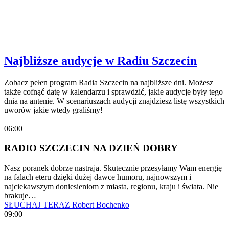
Najbliższe audycje w Radiu Szczecin
Zobacz pełen program Radia Szczecin na najbliższe dni. Możesz
także cofnąć datę w kalendarzu i sprawdzić, jakie audycje były tego
dnia na antenie. W scenariuszach audycji znajdziesz listę wszystkich
uworów jakie wtedy graliśmy!
06:00
RADIO SZCZECIN NA DZIEŃ DOBRY
Nasz poranek dobrze nastraja. Skutecznie przesyłamy Wam energię
na falach eteru dzięki dużej dawce humoru, najnowszym i
najciekawszym doniesieniom z miasta, regionu, kraju i świata. Nie
brakuje…
SŁUCHAJ TERAZ
Robert Bochenko
09:00