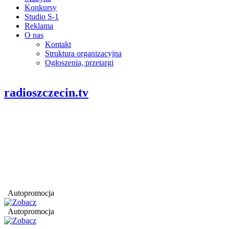
Konkursy
Studio S-1
Reklama
O nas
Kontakt
Struktura organizacyjna
Ogłoszenia, przetargi
radioszczecin.tv
Autopromocja
Autopromocja