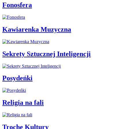
Fonosfera
Kawiarenka Muzyczna
Sekrety Sztucznej Inteligencji
Posydeńki
Religia na fali
Trochę Kultury