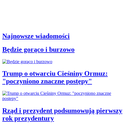
Najnowsze wiadomości
Będzie gorąco i burzowo
Trump o otwarciu Cieśniny Ormuz:
"poczyniono znaczne postępy"
Rząd i prezydent podsumowują pierwszy
rok prezydentury