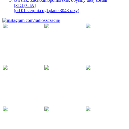
Owsiak: Zachodniopomorskie, obyśmy tutaj zostali
[ZDJĘCIA]
(od 01 sierpnia oglądane 3043 razy)