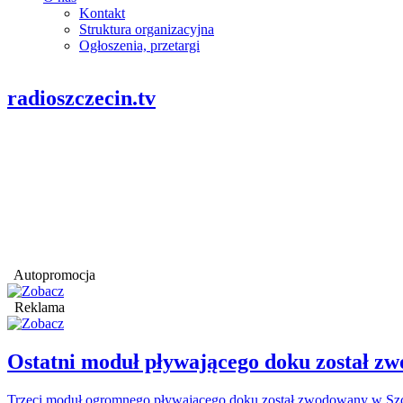
Kontakt
Struktura organizacyjna
Ogłoszenia, przetargi
radioszczecin.tv
Autopromocja
Reklama
Ostatni moduł pływającego doku został
Trzeci moduł ogromnego pływającego doku został zwodowany w Szcz