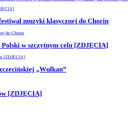
 festiwal muzyki klasycznej do Chorin
 Polski w szczytnym celu [ZDJĘCIA]
 Szczecińskiej „Wulkan”
gów [ZDJĘCIA]