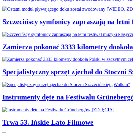
Szczecińscy symfonicy zapraszają na letni
Zamierza pokonać 3333 kilometry dookoła
Specjalistyczny sprzęt zjechał do Stoczni
Instrumenty dęte na Festiwalu Grüneber
Trwa 53. Ińskie Lato Filmowe