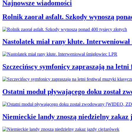
Najnowsze wiadomości
Rolnik zaorał asfalt. Szkody wynoszą ponad
Nastolatek miał rany kłute. Interweniowa
Szczecińscy symfonicy zapraszają na letni
Ostatni moduł pływającego doku został
Niemieckie landy znoszą niedzielny zakaz