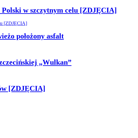
 Polski w szczytnym celu [ZDJĘCIA]
wieżo położony asfalt
 Szczecińskiej „Wulkan”
gów [ZDJĘCIA]