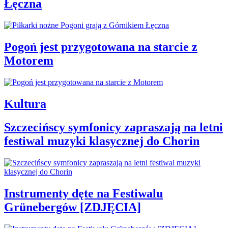
Łęczna
Pogoń jest przygotowana na starcie z
Motorem
Kultura
Szczecińscy symfonicy zapraszają na letni
festiwal muzyki klasycznej do Chorin
Instrumenty dęte na Festiwalu
Grünebergów [ZDJĘCIA]