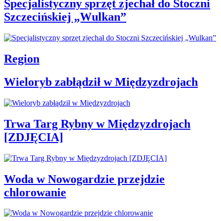
Specjalistyczny sprzęt zjechał do Stoczni
Szczecińskiej „Wulkan”
Region
Wieloryb zabłądził w Międzyzdrojach
Trwa Targ Rybny w Międzyzdrojach
[ZDJĘCIA]
Woda w Nowogardzie przejdzie
chlorowanie