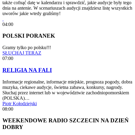
także cofnąć datę w kalendarzu i sprawdzić, jakie audycje były tego
dnia na antenie. W scenariuszach audycji znajdziesz listę wszystkich
uworów jakie wtedy graliśmy!
04:00
POLSKI PORANEK
Gramy tylko po polsku!!!
SŁUCHAJ TERAZ
07:00
RELIGIA NA FALI
Informacje regionalne, informacje miejskie, prognoza pogody, dobra
muzyka, ciekawe audycje, świetna zabawa, konkursy, nagrody.
Słuchaj przez internet lub w województwie zachodniopomorskiem
(POLSKA)…
Piotr Kołodziejski
08:00
WEEKENDOWE RADIO SZCZECIN NA DZIEŃ
DOBRY