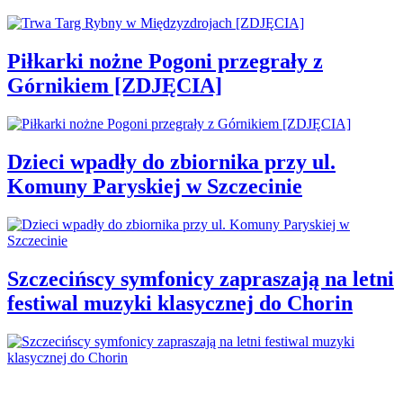
Piłkarki nożne Pogoni przegrały z
Górnikiem [ZDJĘCIA]
Dzieci wpadły do zbiornika przy ul.
Komuny Paryskiej w Szczecinie
Szczecińscy symfonicy zapraszają na letni
festiwal muzyki klasycznej do Chorin