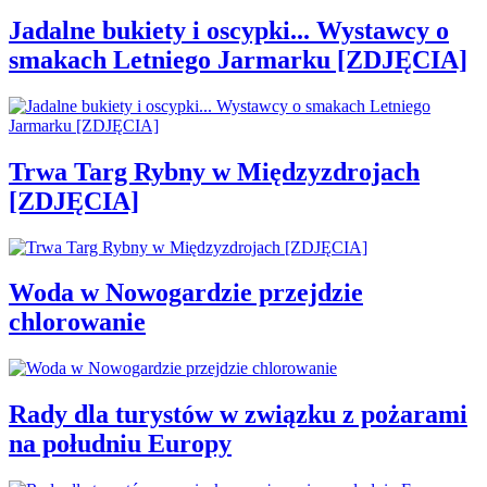
Jadalne bukiety i oscypki... Wystawcy o
smakach Letniego Jarmarku [ZDJĘCIA]
Trwa Targ Rybny w Międzyzdrojach
[ZDJĘCIA]
Woda w Nowogardzie przejdzie
chlorowanie
Rady dla turystów w związku z pożarami
na południu Europy