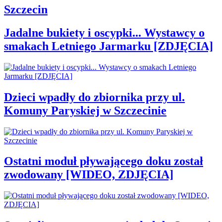
Szczecin
Jadalne bukiety i oscypki... Wystawcy o
smakach Letniego Jarmarku [ZDJĘCIA]
Dzieci wpadły do zbiornika przy ul.
Komuny Paryskiej w Szczecinie
Ostatni moduł pływającego doku został
zwodowany [WIDEO, ZDJĘCIA]