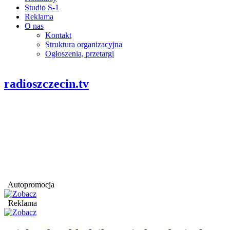
Studio S-1
Reklama
O nas
Kontakt
Struktura organizacyjna
Ogłoszenia, przetargi
radioszczecin.tv
Autopromocja
Reklama