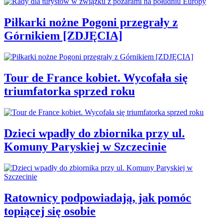
Piłkarki nożne Pogoni przegrały z
Górnikiem [ZDJĘCIA]
Tour de France kobiet. Wycofała się
triumfatorka sprzed roku
Dzieci wpadły do zbiornika przy ul.
Komuny Paryskiej w Szczecinie
Ratownicy podpowiadają, jak pomóc
topiącej się osobie