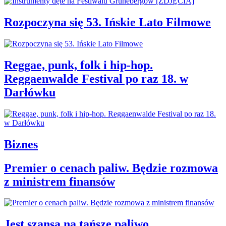
Rozpoczyna się 53. Ińskie Lato Filmowe
Reggae, punk, folk i hip-hop.
Reggaenwalde Festival po raz 18. w
Darłówku
Biznes
Premier o cenach paliw. Będzie rozmowa
z ministrem finansów
Jest szansa na tańsze paliwo