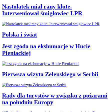
Nastolatek miał rany kłute.
Interweniował śmigłowiec LPR
Polska i świat
Jest zgoda na ekshumacje w Hucie
Pieniackiej
Pierwsza wizyta Zełenskiego w Serbii
Rady dla turystów w związku z pożarami
na południu Europy