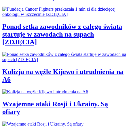
Ponad setka zawodników z całego świata
startuje w zawodach na supach
[ZDJĘCIA]
Kolizja na węźle Kijewo i utrudnienia na
A6
Wzajemne ataki Rosji i Ukrainy. Są
ofiary