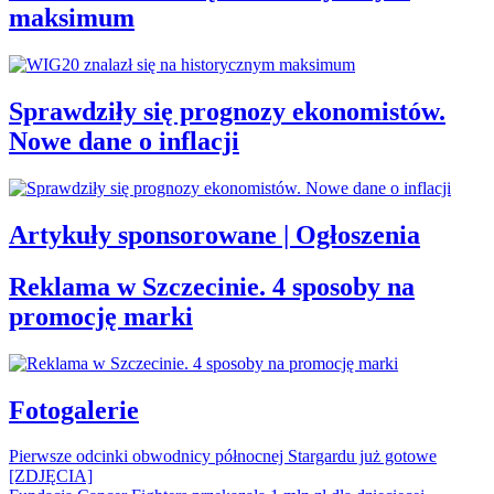
maksimum
Sprawdziły się prognozy ekonomistów.
Nowe dane o inflacji
Artykuły sponsorowane | Ogłoszenia
Reklama w Szczecinie. 4 sposoby na
promocję marki
Fotogalerie
Pierwsze odcinki obwodnicy północnej Stargardu już gotowe
[ZDJĘCIA]