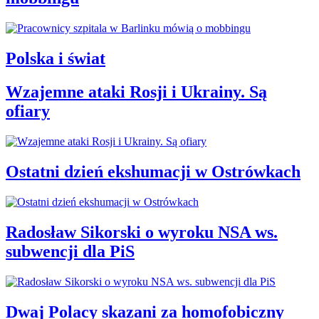
Polska i świat
Wzajemne ataki Rosji i Ukrainy. Są
ofiary
Ostatni dzień ekshumacji w Ostrówkach
Radosław Sikorski o wyroku NSA ws.
subwencji dla PiS
Dwaj Polacy skazani za homofobiczny