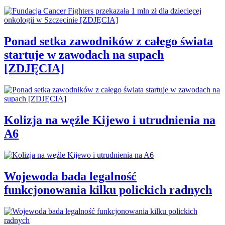
Ponad setka zawodników z całego świata
startuje w zawodach na supach
[ZDJĘCIA]
Kolizja na węźle Kijewo i utrudnienia na
A6
Wojewoda bada legalność
funkcjonowania kilku polickich radnych