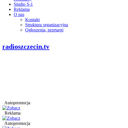
Studio S-1
Reklama
O nas
Kontakt
Struktura organizacyjna
Ogłoszenia, przetargi
radioszczecin.tv
Autopromocja
Reklama
Autopromocja