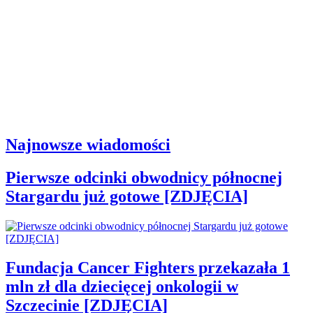
Najnowsze wiadomości
Pierwsze odcinki obwodnicy północnej
Stargardu już gotowe [ZDJĘCIA]
Fundacja Cancer Fighters przekazała 1
mln zł dla dziecięcej onkologii w
Szczecinie [ZDJĘCIA]