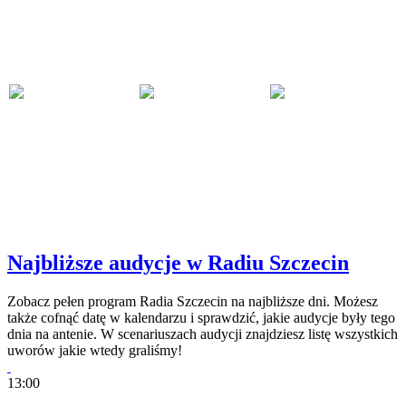
Najbliższe audycje w Radiu Szczecin
Zobacz pełen program Radia Szczecin na najbliższe dni. Możesz
także cofnąć datę w kalendarzu i sprawdzić, jakie audycje były tego
dnia na antenie. W scenariuszach audycji znajdziesz listę wszystkich
uworów jakie wtedy graliśmy!
13:00