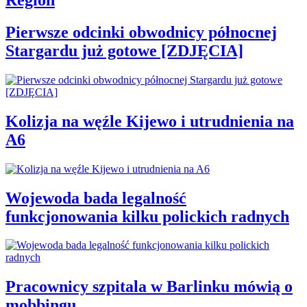
Region
Pierwsze odcinki obwodnicy północnej
Stargardu już gotowe [ZDJĘCIA]
Kolizja na węźle Kijewo i utrudnienia na
A6
Wojewoda bada legalność
funkcjonowania kilku polickich radnych
Pracownicy szpitala w Barlinku mówią o
mobbingu