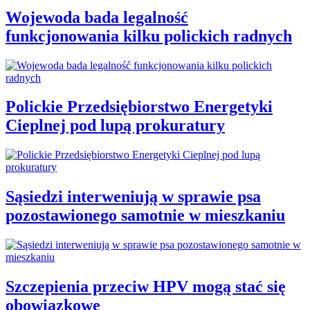
Wojewoda bada legalność
funkcjonowania kilku polickich radnych
Polickie Przedsiębiorstwo Energetyki
Cieplnej pod lupą prokuratury
Sąsiedzi interweniują w sprawie psa
pozostawionego samotnie w mieszkaniu
Szczepienia przeciw HPV mogą stać się
obowiązkowe