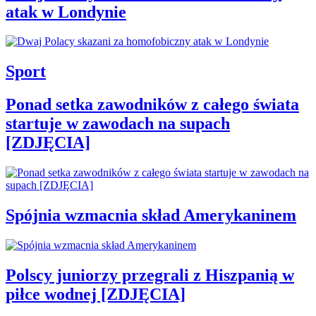
atak w Londynie
Sport
Ponad setka zawodników z całego świata
startuje w zawodach na supach
[ZDJĘCIA]
Spójnia wzmacnia skład Amerykaninem
Polscy juniorzy przegrali z Hiszpanią w
piłce wodnej [ZDJĘCIA]