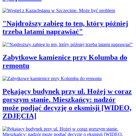
"Najdroższy zabieg to ten, który później
trzeba latami naprawiać"
Zabytkowe kamienice przy Kolumba do
remontu
Pękający budynek przy ul. Hożej w coraz
gorszym stanie. Mieszkańcy: nadzór
może podjąć decyzję o eksmisji [WIDEO,
ZDJĘCIA]