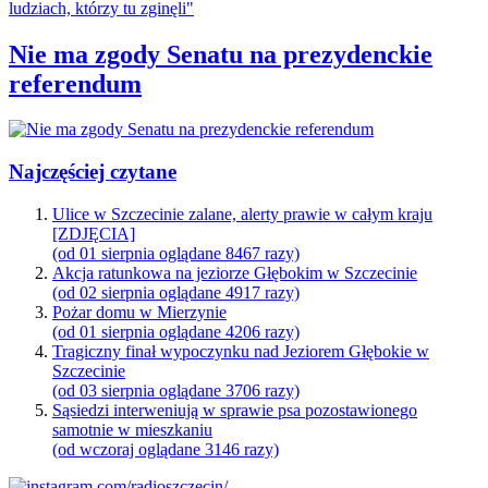
Nie ma zgody Senatu na prezydenckie
referendum
Najczęściej czytane
Ulice w Szczecinie zalane, alerty prawie w całym kraju
[ZDJĘCIA]
(od 01 sierpnia oglądane 8467 razy)
Akcja ratunkowa na jeziorze Głębokim w Szczecinie
(od 02 sierpnia oglądane 4917 razy)
Pożar domu w Mierzynie
(od 01 sierpnia oglądane 4206 razy)
Tragiczny finał wypoczynku nad Jeziorem Głębokie w
Szczecinie
(od 03 sierpnia oglądane 3706 razy)
Sąsiedzi interweniują w sprawie psa pozostawionego
samotnie w mieszkaniu
(od wczoraj oglądane 3146 razy)