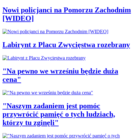
Nowi policjanci na Pomorzu Zachodnim
[WIDEO]
Labirynt z Placu Zwycięstwa rozebrany
"Na pewno we wrześniu będzie duża
cena"
"Naszym zadaniem jest pomóc
przywrócić pamięć o tych ludziach,
którzy tu zginęli"