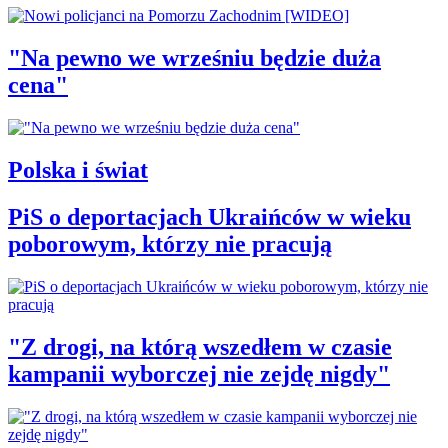
"Na pewno we wrześniu będzie duża
cena"
Polska i świat
PiS o deportacjach Ukraińców w wieku
poborowym, którzy nie pracują
"Z drogi, na którą wszedłem w czasie
kampanii wyborczej nie zejdę nigdy"