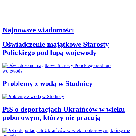
Najnowsze wiadomości
Oświadczenie majątkowe Starosty
Polickiego pod lupą wojewody
Problemy z wodą w Studnicy
PiS o deportacjach Ukraińców w wieku
poborowym, którzy nie pracują