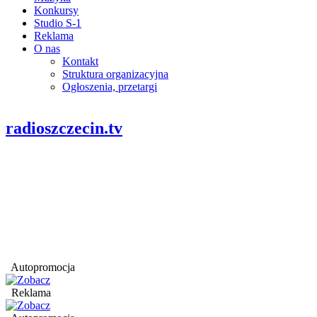
Konkursy
Studio S-1
Reklama
O nas
Kontakt
Struktura organizacyjna
Ogłoszenia, przetargi
radioszczecin.tv
Autopromocja
Reklama