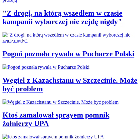
"Z drogi, na którą wszedłem w czasie
kampanii wyborczej nie zejdę nigdy"
Pogoń poznała rywala w Pucharze Polski
Węgiel z Kazachstanu w Szczecinie. Może
być problem
Ktoś zamalował sprayem pomnik
żołnierzy UPA