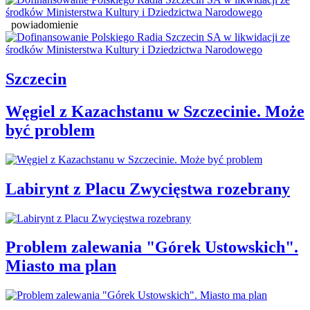
powiadomienie
Szczecin
Węgiel z Kazachstanu w Szczecinie. Może
być problem
Labirynt z Placu Zwycięstwa rozebrany
Problem zalewania "Górek Ustowskich".
Miasto ma plan