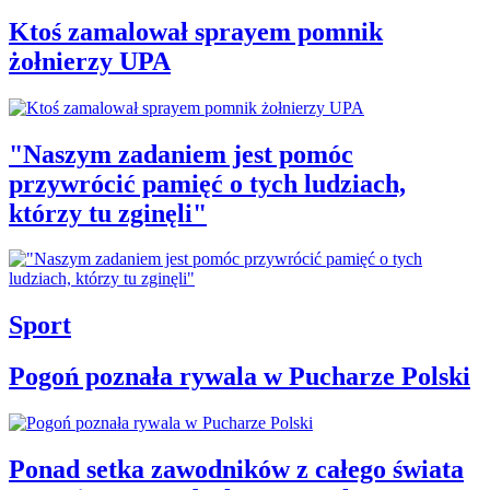
Ktoś zamalował sprayem pomnik
żołnierzy UPA
"Naszym zadaniem jest pomóc
przywrócić pamięć o tych ludziach,
którzy tu zginęli"
Sport
Pogoń poznała rywala w Pucharze Polski
Ponad setka zawodników z całego świata