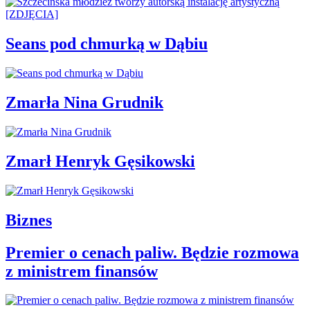
Seans pod chmurką w Dąbiu
Zmarła Nina Grudnik
Zmarł Henryk Gęsikowski
Biznes
Premier o cenach paliw. Będzie rozmowa
z ministrem finansów