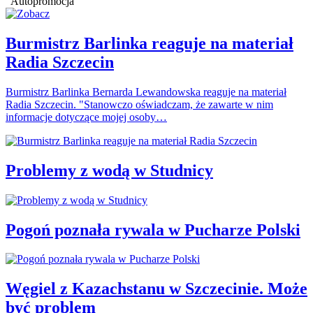
Autopromocja
Burmistrz Barlinka reaguje na materiał
Radia Szczecin
Burmistrz Barlinka Bernarda Lewandowska reaguje na materiał
Radia Szczecin. "Stanowczo oświadczam, że zawarte w nim
informacje dotyczące mojej osoby…
Problemy z wodą w Studnicy
Pogoń poznała rywala w Pucharze Polski
Węgiel z Kazachstanu w Szczecinie. Może
być problem