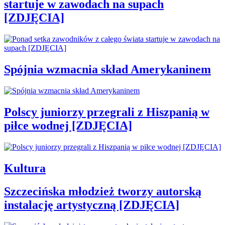
startuje w zawodach na supach
[ZDJĘCIA]
Spójnia wzmacnia skład Amerykaninem
Polscy juniorzy przegrali z Hiszpanią w
piłce wodnej [ZDJĘCIA]
Kultura
Szczecińska młodzież tworzy autorską
instalację artystyczną [ZDJĘCIA]