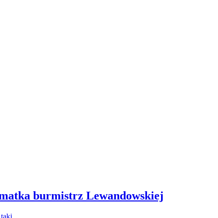
 matka burmistrz Lewandowskiej
- taki…