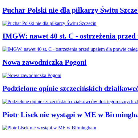
Puchar Polski nie dla piłkarzy Świtu Szcze
IMGW: nawet 40 st. C - ostrzeżenia przed
Nowa zawodniczka Pogoni
Podzielone opinie szczecińskich działkowc
Piotr Lisek nie wystąpi w ME w Birming