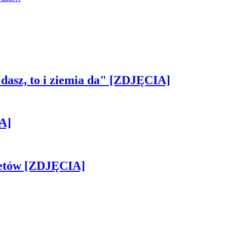
 dasz, to i ziemia da" [ZDJĘCIA]
A]
iletów [ZDJĘCIA]