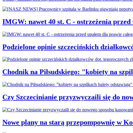
IMGW: nawet 40 st. C - ostrzeżenia przed
Podzielone opinie szczecińskich działkowc
Chodnik na Piłsudskiego: "kobiety na sz
Czy Szczecinianie przyzwyczaili się do n
Nowe plany na starą przepompownię w Ko