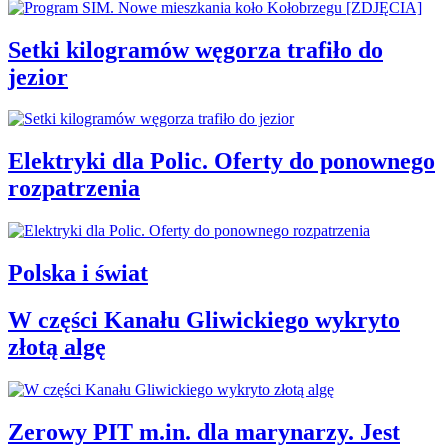
Setki kilogramów węgorza trafiło do
jezior
Elektryki dla Polic. Oferty do ponownego
rozpatrzenia
Polska i świat
W części Kanału Gliwickiego wykryto
złotą algę
Zerowy PIT m.in. dla marynarzy. Jest