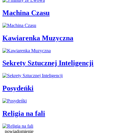
Machina Czasu
Kawiarenka Muzyczna
Sekrety Sztucznej Inteligencji
Posydeńki
Religia na fali
powiadomienie