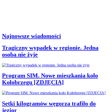
Najnowsze wiadomości
Tragiczny wypadek w regionie. Jedna
osoba nie żyje
Program SIM. Nowe mieszkania koło
Kołobrzegu [ZDJĘCIA]
Setki kilogramów węgorza trafiło do
jezior