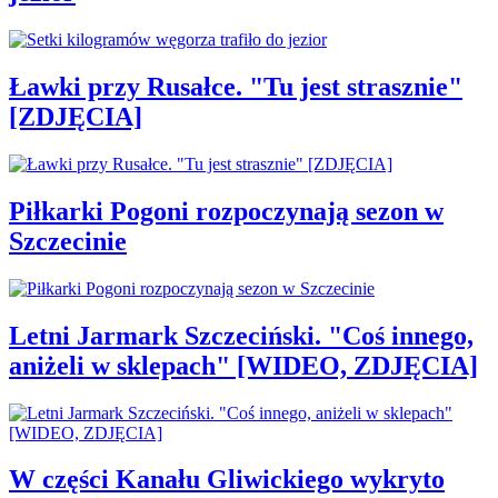
Ławki przy Rusałce. "Tu jest strasznie"
[ZDJĘCIA]
Piłkarki Pogoni rozpoczynają sezon w
Szczecinie
Letni Jarmark Szczeciński. "Coś innego,
aniżeli w sklepach" [WIDEO, ZDJĘCIA]
W części Kanału Gliwickiego wykryto