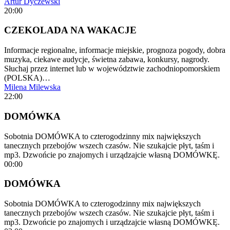
Artur Dyczewski
20:00
CZEKOLADA NA WAKACJE
Informacje regionalne, informacje miejskie, prognoza pogody, dobra
muzyka, ciekawe audycje, świetna zabawa, konkursy, nagrody.
Słuchaj przez internet lub w województwie zachodniopomorskiem
(POLSKA)…
Milena Milewska
22:00
DOMÓWKA
Sobotnia DOMÓWKA to czterogodzinny mix największych
tanecznych przebojów wszech czasów. Nie szukajcie płyt, taśm i
mp3. Dzwońcie po znajomych i urządzajcie własną DOMÓWKĘ.
00:00
DOMÓWKA
Sobotnia DOMÓWKA to czterogodzinny mix największych
tanecznych przebojów wszech czasów. Nie szukajcie płyt, taśm i
mp3. Dzwońcie po znajomych i urządzajcie własną DOMÓWKĘ.