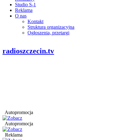
Studio S-1
Reklama
O nas
Kontakt
Struktura organizacyjna
Ogłoszenia, przetargi
radioszczecin.tv
Autopromocja
Autopromocja
Reklama