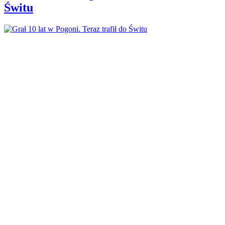
Świtu