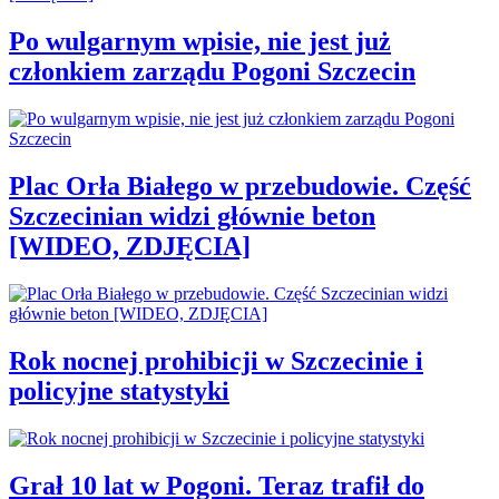
Po wulgarnym wpisie, nie jest już
członkiem zarządu Pogoni Szczecin
Plac Orła Białego w przebudowie. Część
Szczecinian widzi głównie beton
[WIDEO, ZDJĘCIA]
Rok nocnej prohibicji w Szczecinie i
policyjne statystyki
Grał 10 lat w Pogoni. Teraz trafił do