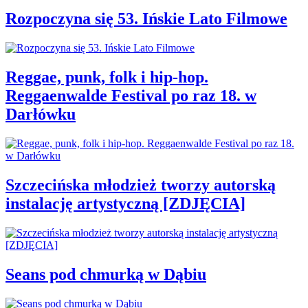
Rozpoczyna się 53. Ińskie Lato Filmowe
Reggae, punk, folk i hip-hop.
Reggaenwalde Festival po raz 18. w
Darłówku
Szczecińska młodzież tworzy autorską
instalację artystyczną [ZDJĘCIA]
Seans pod chmurką w Dąbiu