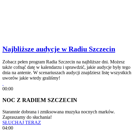
Najbliższe audycje w Radiu Szczecin
Zobacz pełen program Radia Szczecin na najbliższe dni. Możesz
także cofnąć datę w kalendarzu i sprawdzić, jakie audycje były tego
dnia na antenie. W scenariuszach audycji znajdziesz listę wszystkich
uworów jakie wtedy graliśmy!
00:00
NOC Z RADIEM SZCZECIN
Starannie dobrana i zmiksowana muzyka nocnych marków.
Zapraszamy do słuchania!
SŁUCHAJ TERAZ
04:00