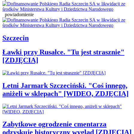
powiadomienie
Szczecin
Ławki przy Rusałce. "Tu jest strasznie"
[ZDJĘCIA]
Letni Jarmark Szczeciński. "Coś innego,
aniżeli w sklepach" [WIDEO, ZDJĘCIA]
Zabytkowe ogrodzenie cmentarza
odzyskuje historyczny wygląd [ZDJĘCIA]