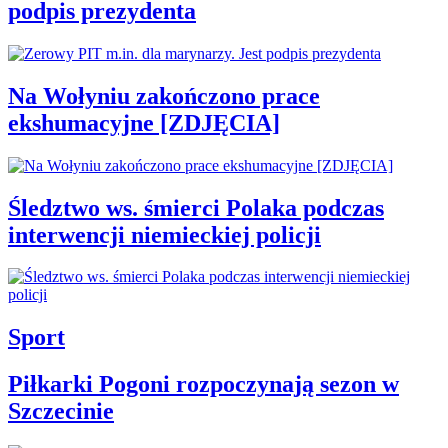
podpis prezydenta
Na Wołyniu zakończono prace
ekshumacyjne [ZDJĘCIA]
Śledztwo ws. śmierci Polaka podczas
interwencji niemieckiej policji
Sport
Piłkarki Pogoni rozpoczynają sezon w
Szczecinie