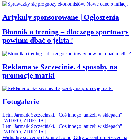
Artykuły sponsorowane | Ogłoszenia
Błonnik a trening – dlaczego sportowcy
powinni dbać o jelita?
Reklama w Szczecinie. 4 sposoby na
promocję marki
Fotogalerie
Letni Jarmark Szczeciński. "Coś innego, aniżeli w sklepach"
[WIDEO, ZDJĘCIA]
Letni Jarmark Szczeciński. "Coś innego, aniżeli w sklepach"
[WIDEO, ZDJĘCIA]
Wirtualny spacer po Dolinie Dolnej Odry w centrum Szczecina