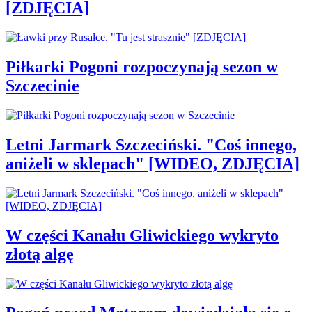
[ZDJĘCIA]
Piłkarki Pogoni rozpoczynają sezon w
Szczecinie
Letni Jarmark Szczeciński. "Coś innego,
aniżeli w sklepach" [WIDEO, ZDJĘCIA]
W części Kanału Gliwickiego wykryto
złotą algę