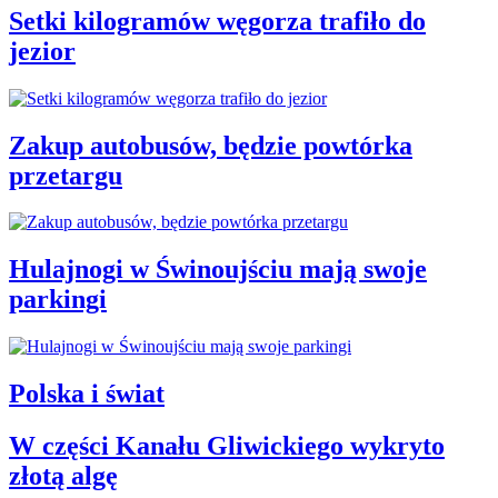
Setki kilogramów węgorza trafiło do
jezior
Zakup autobusów, będzie powtórka
przetargu
Hulajnogi w Świnoujściu mają swoje
parkingi
Polska i świat
W części Kanału Gliwickiego wykryto
złotą algę