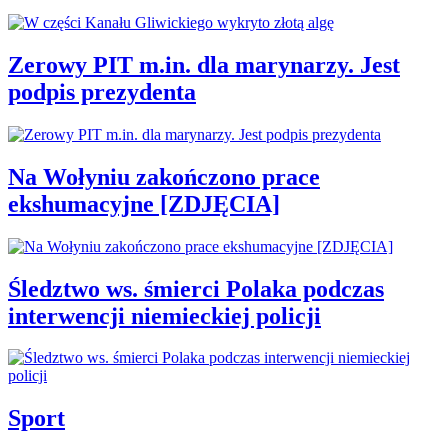
Zerowy PIT m.in. dla marynarzy. Jest
podpis prezydenta
Na Wołyniu zakończono prace
ekshumacyjne [ZDJĘCIA]
Śledztwo ws. śmierci Polaka podczas
interwencji niemieckiej policji
Sport