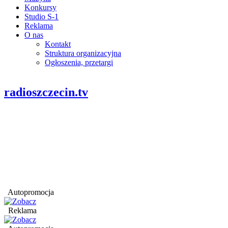
Konkursy
Studio S-1
Reklama
O nas
Kontakt
Struktura organizacyjna
Ogłoszenia, przetargi
radioszczecin.tv
Autopromocja
Reklama