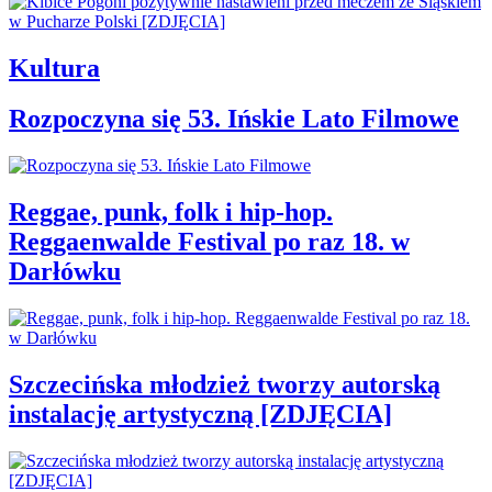
Kultura
Rozpoczyna się 53. Ińskie Lato Filmowe
Reggae, punk, folk i hip-hop.
Reggaenwalde Festival po raz 18. w
Darłówku
Szczecińska młodzież tworzy autorską
instalację artystyczną [ZDJĘCIA]