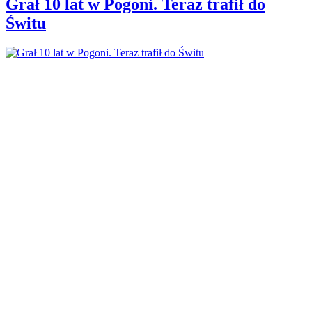
Grał 10 lat w Pogoni. Teraz trafił do
Świtu