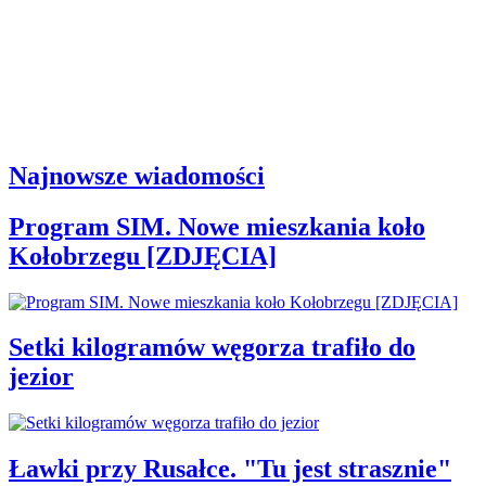
Najnowsze wiadomości
Program SIM. Nowe mieszkania koło
Kołobrzegu [ZDJĘCIA]
Setki kilogramów węgorza trafiło do
jezior
Ławki przy Rusałce. "Tu jest strasznie"