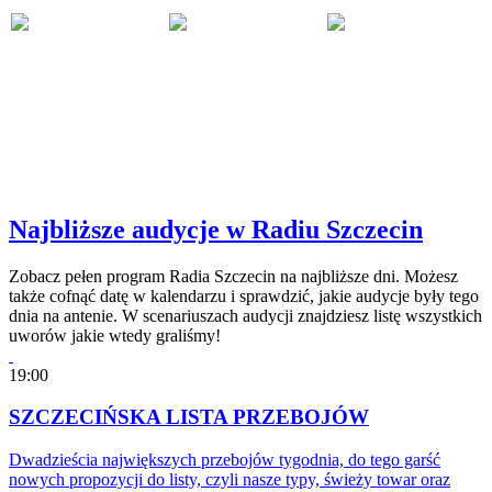
Najbliższe audycje w Radiu Szczecin
Zobacz pełen program Radia Szczecin na najbliższe dni. Możesz
także cofnąć datę w kalendarzu i sprawdzić, jakie audycje były tego
dnia na antenie. W scenariuszach audycji znajdziesz listę wszystkich
uworów jakie wtedy graliśmy!
19:00
SZCZECIŃSKA LISTA PRZEBOJÓW
Dwadzieścia największych przebojów tygodnia, do tego garść
nowych propozycji do listy, czyli nasze typy, świeży towar oraz