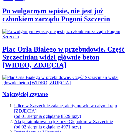
Po wulgarnym wpisie, nie jest już
członkiem zarządu Pogoni Szczecin
Plac Orła Białego w przebudowie. Część
Szczecinian widzi głównie beton
[WIDEO, ZDJĘCIA]
Najczęściej czytane
Ulice w Szczecinie zalane, alerty prawie w całym kraju
[ZDJĘCIA]
(od 01 sierpnia oglądane 8529 razy)
Akcja ratunkowa na jeziorze Głębokim w Szczecinie
(od 02 sierpnia oglądane 4971 razy)