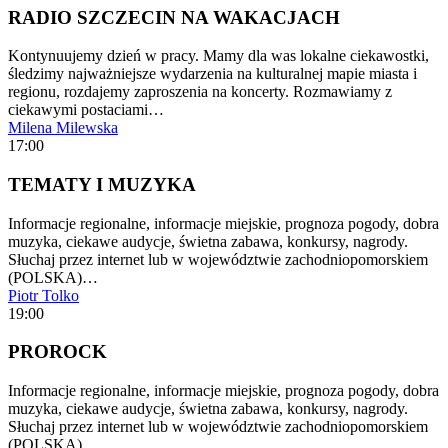
RADIO SZCZECIN NA WAKACJACH
Kontynuujemy dzień w pracy. Mamy dla was lokalne ciekawostki,
śledzimy najważniejsze wydarzenia na kulturalnej mapie miasta i
regionu, rozdajemy zaproszenia na koncerty. Rozmawiamy z
ciekawymi postaciami…
Milena Milewska
17:00
TEMATY I MUZYKA
Informacje regionalne, informacje miejskie, prognoza pogody, dobra
muzyka, ciekawe audycje, świetna zabawa, konkursy, nagrody.
Słuchaj przez internet lub w województwie zachodniopomorskiem
(POLSKA)…
Piotr Tolko
19:00
PROROCK
Informacje regionalne, informacje miejskie, prognoza pogody, dobra
muzyka, ciekawe audycje, świetna zabawa, konkursy, nagrody.
Słuchaj przez internet lub w województwie zachodniopomorskiem
(POLSKA)…