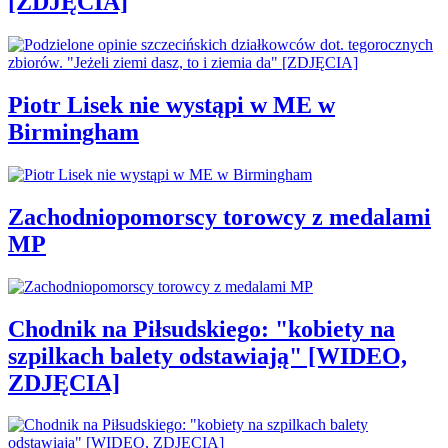
[ZDJĘCIA]
Piotr Lisek nie wystąpi w ME w
Birmingham
Zachodniopomorscy torowcy z medalami
MP
Chodnik na Piłsudskiego: "kobiety na
szpilkach balety odstawiają" [WIDEO,
ZDJĘCIA]