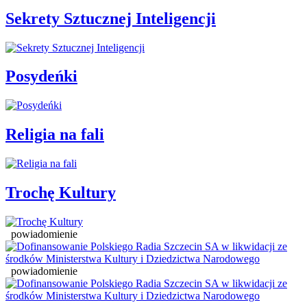
Sekrety Sztucznej Inteligencji
Posydeńki
Religia na fali
Trochę Kultury
powiadomienie
powiadomienie