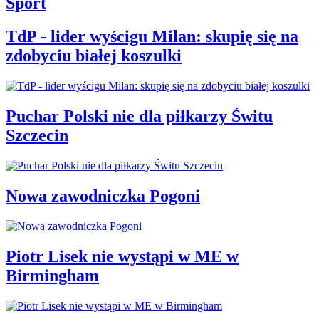
Sport
TdP - lider wyścigu Milan: skupię się na
zdobyciu białej koszulki
Puchar Polski nie dla piłkarzy Świtu
Szczecin
Nowa zawodniczka Pogoni
Piotr Lisek nie wystąpi w ME w
Birmingham