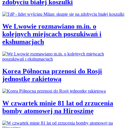
zdobyciu białej koszulki
We Lwowie rozmawiano m.in. o
kolejnych miejscach poszukiwań i
ekshumacjach
Korea Północna przenosi do Rosji
jednostkę rakietową
W czwartek minie 81 lat od zrzucenia
bomby atomowej na Hiroszimę