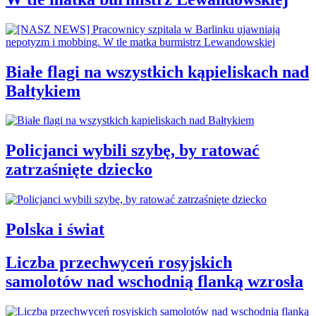
Białe flagi na wszystkich kąpieliskach nad
Bałtykiem
Policjanci wybili szybę, by ratować
zatrzaśnięte dziecko
Polska i świat
Liczba przechwyceń rosyjskich
samolotów nad wschodnią flanką wzrosła