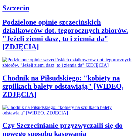
Szczecin
Podzielone opinie szczecińskich
działkowców dot. tegorocznych zbiorów.
"Jeżeli ziemi dasz, to i ziemia da"
[ZDJĘCIA]
Chodnik na Piłsudskiego: "kobiety na
szpilkach balety odstawiają" [WIDEO,
ZDJĘCIA]
Czy Szczecinianie przyzwyczaili się do
nowego sposobu kasowania