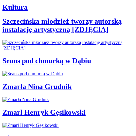
Kultura
Szczecińska młodzież tworzy autorską
instalację artystyczną [ZDJĘCIA]
Seans pod chmurką w Dąbiu
Zmarła Nina Grudnik
Zmarł Henryk Gęsikowski