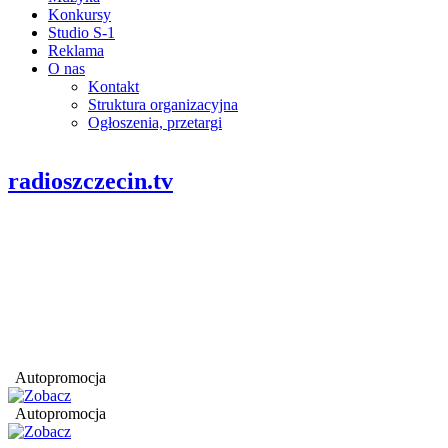
Konkursy
Studio S-1
Reklama
O nas
Kontakt
Struktura organizacyjna
Ogłoszenia, przetargi
radioszczecin.tv
Autopromocja
Autopromocja