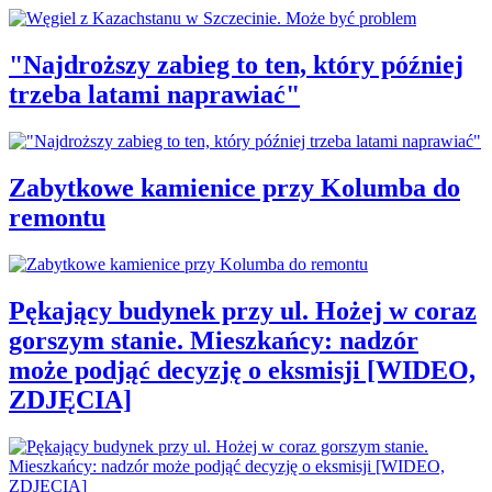
"Najdroższy zabieg to ten, który później
trzeba latami naprawiać"
Zabytkowe kamienice przy Kolumba do
remontu
Pękający budynek przy ul. Hożej w coraz
gorszym stanie. Mieszkańcy: nadzór
może podjąć decyzję o eksmisji [WIDEO,
ZDJĘCIA]