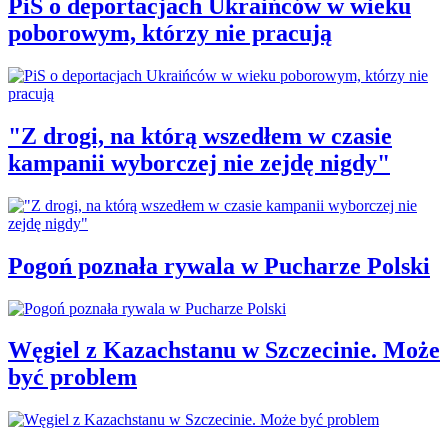
PiS o deportacjach Ukraińców w wieku
poborowym, którzy nie pracują
"Z drogi, na którą wszedłem w czasie
kampanii wyborczej nie zejdę nigdy"
Pogoń poznała rywala w Pucharze Polski
Węgiel z Kazachstanu w Szczecinie. Może
być problem