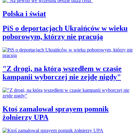
Polska i świat
PiS o deportacjach Ukraińców w wieku
poborowym, którzy nie pracują
"Z drogi, na którą wszedłem w czasie
kampanii wyborczej nie zejdę nigdy"
Ktoś zamalował sprayem pomnik
żołnierzy UPA