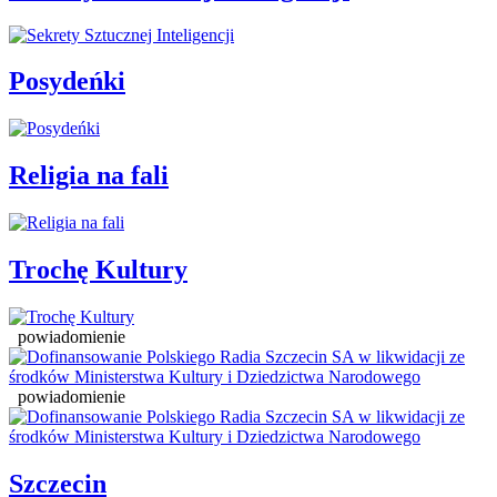
Posydeńki
Religia na fali
Trochę Kultury
powiadomienie
powiadomienie
Szczecin