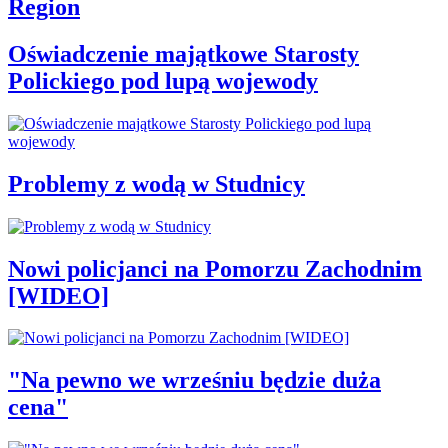
Region
Oświadczenie majątkowe Starosty
Polickiego pod lupą wojewody
Problemy z wodą w Studnicy
Nowi policjanci na Pomorzu Zachodnim
[WIDEO]
"Na pewno we wrześniu będzie duża
cena"