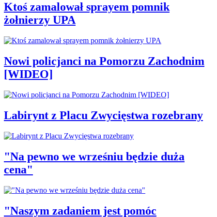
Ktoś zamalował sprayem pomnik
żołnierzy UPA
Nowi policjanci na Pomorzu Zachodnim
[WIDEO]
Labirynt z Placu Zwycięstwa rozebrany
"Na pewno we wrześniu będzie duża
cena"
"Naszym zadaniem jest pomóc