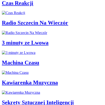
Czas Reakcji
Radio Szczecin Na Wieczór
3 minuty ze Lwowa
Machina Czasu
Kawiarenka Muzyczna
Sekrety Sztucznej Inteligencji