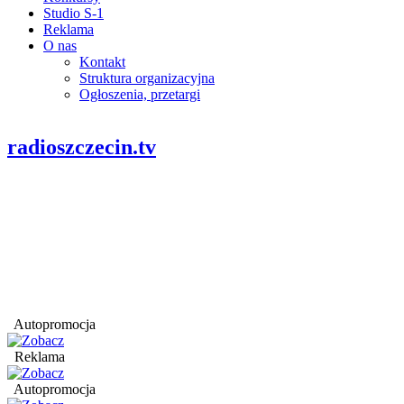
Studio S-1
Reklama
O nas
Kontakt
Struktura organizacyjna
Ogłoszenia, przetargi
radioszczecin.tv
Autopromocja
Reklama
Autopromocja