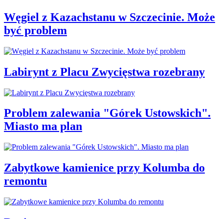
Węgiel z Kazachstanu w Szczecinie. Może
być problem
Labirynt z Placu Zwycięstwa rozebrany
Problem zalewania "Górek Ustowskich".
Miasto ma plan
Zabytkowe kamienice przy Kolumba do
remontu