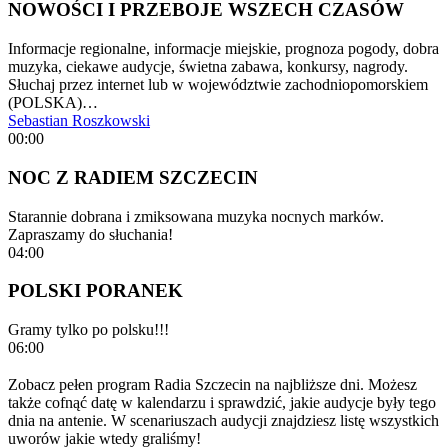
NOWOŚCI I PRZEBOJE WSZECH CZASÓW
Informacje regionalne, informacje miejskie, prognoza pogody, dobra
muzyka, ciekawe audycje, świetna zabawa, konkursy, nagrody.
Słuchaj przez internet lub w województwie zachodniopomorskiem
(POLSKA)…
Sebastian Roszkowski
00:00
NOC Z RADIEM SZCZECIN
Starannie dobrana i zmiksowana muzyka nocnych marków.
Zapraszamy do słuchania!
04:00
POLSKI PORANEK
Gramy tylko po polsku!!!
06:00
Zobacz pełen program Radia Szczecin na najbliższe dni. Możesz
także cofnąć datę w kalendarzu i sprawdzić, jakie audycje były tego
dnia na antenie. W scenariuszach audycji znajdziesz listę wszystkich
uworów jakie wtedy graliśmy!