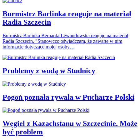
Burmistrz Barlinka reaguje na materiał
Radia Szczecin
Burmistrz Barlinka Bernarda Lewandowska reaguje na materiał
Radia Szczecin. "Stanowczo oświadczam, że zawarte w nim
informacje dotyczące mojej osoby…
Problemy z wodą w Studnicy
Pogoń poznała rywala w Pucharze Polski
Węgiel z Kazachstanu w Szczecinie. Może
być problem