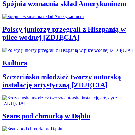
Spójnia wzmacnia skład Amerykaninem
Polscy juniorzy przegrali z Hiszpanią w
piłce wodnej [ZDJĘCIA]
Kultura
Szczecińska młodzież tworzy autorską
instalację artystyczną [ZDJĘCIA]
Seans pod chmurką w Dąbiu