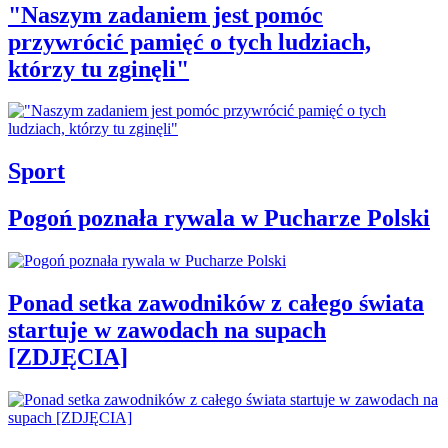
"Naszym zadaniem jest pomóc
przywrócić pamięć o tych ludziach,
którzy tu zginęli"
Sport
Pogoń poznała rywala w Pucharze Polski
Ponad setka zawodników z całego świata
startuje w zawodach na supach
[ZDJĘCIA]