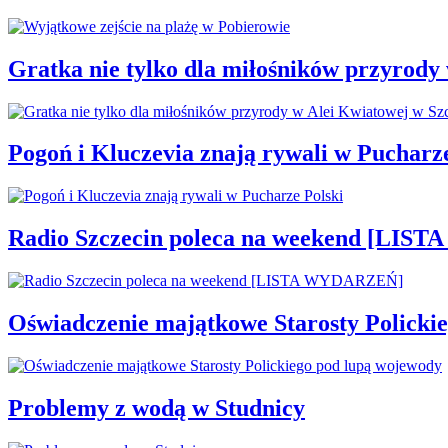
Gratka nie tylko dla miłośników przyrody
Pogoń i Kluczevia znają rywali w Pucharze
Radio Szczecin poleca na weekend [LI
Oświadczenie majątkowe Starosty Policki
Problemy z wodą w Studnicy