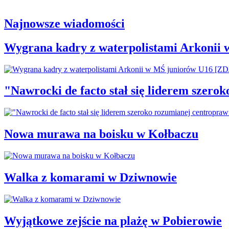
Najnowsze wiadomości
Wygrana kadry z waterpolistami Arkonii
"Nawrocki de facto stał się liderem szero
Nowa murawa na boisku w Kołbaczu
Walka z komarami w Dziwnowie
Wyjątkowe zejście na plażę w Pobierowie