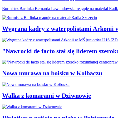
Burmistrz Barlinka Bernarda Lewandowska reaguje na materiał Radi
Wygrana kadry z waterpolistami Arkonii
"Nawrocki de facto stał się liderem szero
Nowa murawa na boisku w Kołbaczu
Walka z komarami w Dziwnowie
Wyjątkowe zejście na plażę w Pobierowie