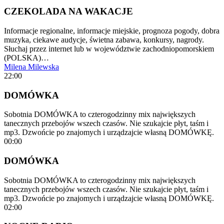
CZEKOLADA NA WAKACJE
Informacje regionalne, informacje miejskie, prognoza pogody, dobra
muzyka, ciekawe audycje, świetna zabawa, konkursy, nagrody.
Słuchaj przez internet lub w województwie zachodniopomorskiem
(POLSKA)…
Milena Milewska
22:00
DOMÓWKA
Sobotnia DOMÓWKA to czterogodzinny mix największych
tanecznych przebojów wszech czasów. Nie szukajcie płyt, taśm i
mp3. Dzwońcie po znajomych i urządzajcie własną DOMÓWKĘ.
00:00
DOMÓWKA
Sobotnia DOMÓWKA to czterogodzinny mix największych
tanecznych przebojów wszech czasów. Nie szukajcie płyt, taśm i
mp3. Dzwońcie po znajomych i urządzajcie własną DOMÓWKĘ.
02:00