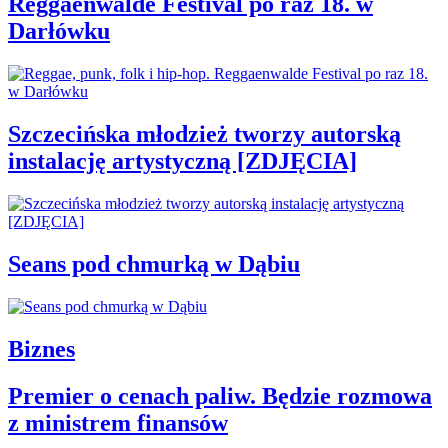
Reggaenwalde Festival po raz 18. w
Darłówku
Szczecińska młodzież tworzy autorską
instalację artystyczną [ZDJĘCIA]
Seans pod chmurką w Dąbiu
Biznes
Premier o cenach paliw. Będzie rozmowa
z ministrem finansów