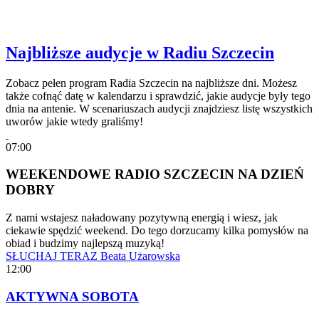
Najbliższe audycje w Radiu Szczecin
Zobacz pełen program Radia Szczecin na najbliższe dni. Możesz
także cofnąć datę w kalendarzu i sprawdzić, jakie audycje były tego
dnia na antenie. W scenariuszach audycji znajdziesz listę wszystkich
uworów jakie wtedy graliśmy!
07:00
WEEKENDOWE RADIO SZCZECIN NA DZIEŃ
DOBRY
Z nami wstajesz naładowany pozytywną energią i wiesz, jak
ciekawie spędzić weekend. Do tego dorzucamy kilka pomysłów na
obiad i budzimy najlepszą muzyką!
SŁUCHAJ TERAZ
Beata Użarowska
12:00
AKTYWNA SOBOTA