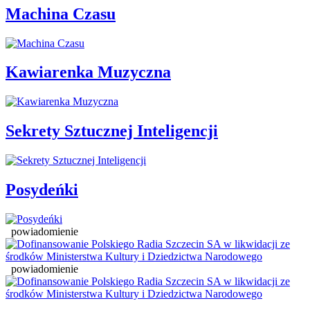
Machina Czasu
Kawiarenka Muzyczna
Sekrety Sztucznej Inteligencji
Posydeńki
powiadomienie
powiadomienie