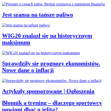
Jest szansa na tańsze paliwo
WIG20 znalazł się na historycznym
maksimum
Sprawdziły się prognozy ekonomistów.
Nowe dane o inflacji
Artykuły sponsorowane | Ogłoszenia
Błonnik a trening – dlaczego sportowcy
powinni dbać o jelita?