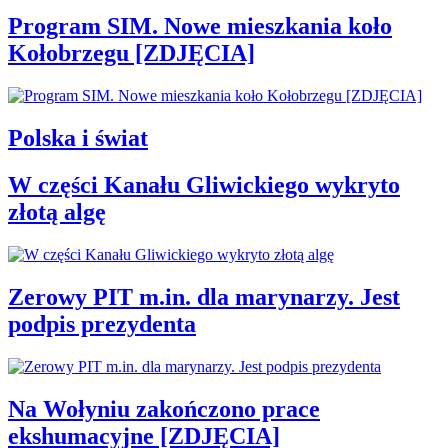
Program SIM. Nowe mieszkania koło
Kołobrzegu [ZDJĘCIA]
Polska i świat
W części Kanału Gliwickiego wykryto
złotą algę
Zerowy PIT m.in. dla marynarzy. Jest
podpis prezydenta
Na Wołyniu zakończono prace
ekshumacyjne [ZDJĘCIA]