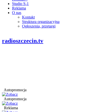
Studio S-1
Reklama
O nas
Kontakt
Struktura organizacyjna
Ogłoszenia, przetargi
radioszczecin.tv
Autopromocja
Autopromocja
Reklama