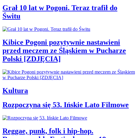
Grał 10 lat w Pogoni. Teraz trafił do
Świtu
Kibice Pogoni pozytywnie nastawieni
przed meczem ze Śląskiem w Pucharze
Polski [ZDJĘCIA]
Kultura
Rozpoczyna się 53. Ińskie Lato Filmowe
Reggae, punk, folk i hip-hop.