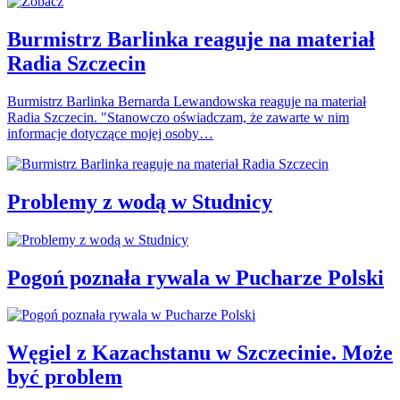
Burmistrz Barlinka reaguje na materiał
Radia Szczecin
Burmistrz Barlinka Bernarda Lewandowska reaguje na materiał
Radia Szczecin. "Stanowczo oświadczam, że zawarte w nim
informacje dotyczące mojej osoby…
Problemy z wodą w Studnicy
Pogoń poznała rywala w Pucharze Polski
Węgiel z Kazachstanu w Szczecinie. Może
być problem