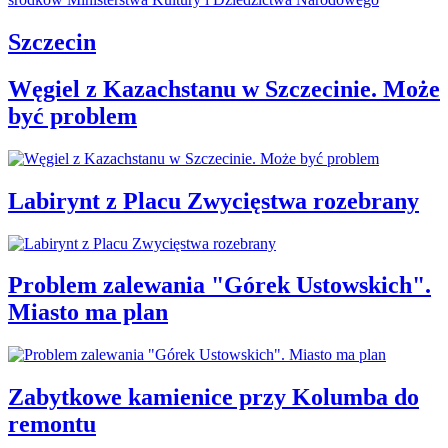
Szczecin
Węgiel z Kazachstanu w Szczecinie. Może
być problem
Labirynt z Placu Zwycięstwa rozebrany
Problem zalewania "Górek Ustowskich".
Miasto ma plan
Zabytkowe kamienice przy Kolumba do
remontu