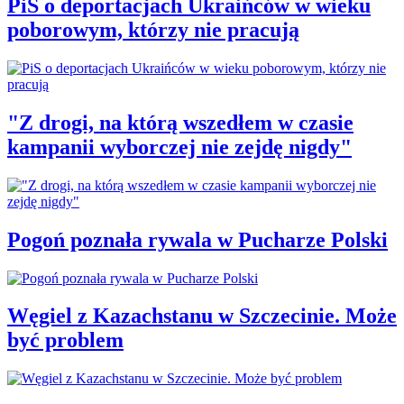
PiS o deportacjach Ukraińców w wieku
poborowym, którzy nie pracują
"Z drogi, na którą wszedłem w czasie
kampanii wyborczej nie zejdę nigdy"
Pogoń poznała rywala w Pucharze Polski
Węgiel z Kazachstanu w Szczecinie. Może
być problem