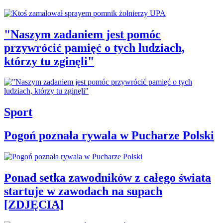
"Naszym zadaniem jest pomóc
przywrócić pamięć o tych ludziach,
którzy tu zginęli"
Sport
Pogoń poznała rywala w Pucharze Polski
Ponad setka zawodników z całego świata
startuje w zawodach na supach
[ZDJĘCIA]