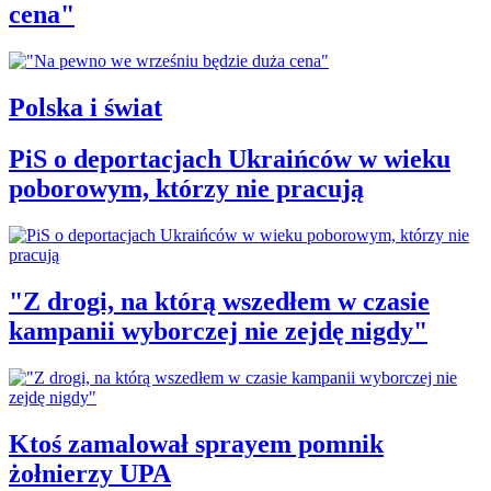
cena"
Polska i świat
PiS o deportacjach Ukraińców w wieku
poborowym, którzy nie pracują
"Z drogi, na którą wszedłem w czasie
kampanii wyborczej nie zejdę nigdy"
Ktoś zamalował sprayem pomnik
żołnierzy UPA