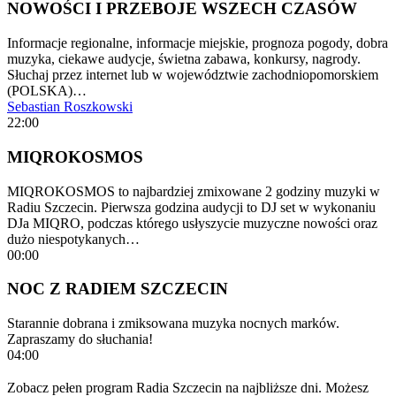
NOWOŚCI I PRZEBOJE WSZECH CZASÓW
Informacje regionalne, informacje miejskie, prognoza pogody, dobra
muzyka, ciekawe audycje, świetna zabawa, konkursy, nagrody.
Słuchaj przez internet lub w województwie zachodniopomorskiem
(POLSKA)…
Sebastian Roszkowski
22:00
MIQROKOSMOS
MIQROKOSMOS to najbardziej zmixowane 2 godziny muzyki w
Radiu Szczecin. Pierwsza godzina audycji to DJ set w wykonaniu
DJa MIQRO, podczas którego usłyszycie muzyczne nowości oraz
dużo niespotykanych…
00:00
NOC Z RADIEM SZCZECIN
Starannie dobrana i zmiksowana muzyka nocnych marków.
Zapraszamy do słuchania!
04:00
Zobacz pełen program Radia Szczecin na najbliższe dni. Możesz