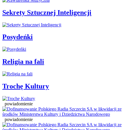
Sekrety Sztucznej Inteligencji
Posydeńki
Religia na fali
Trochę Kultury
powiadomienie
powiadomienie