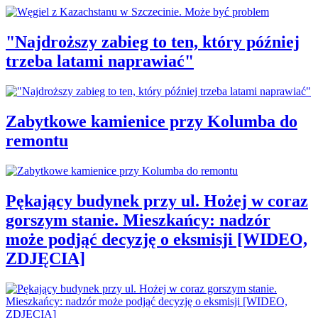
"Najdroższy zabieg to ten, który później
trzeba latami naprawiać"
Zabytkowe kamienice przy Kolumba do
remontu
Pękający budynek przy ul. Hożej w coraz
gorszym stanie. Mieszkańcy: nadzór
może podjąć decyzję o eksmisji [WIDEO,
ZDJĘCIA]