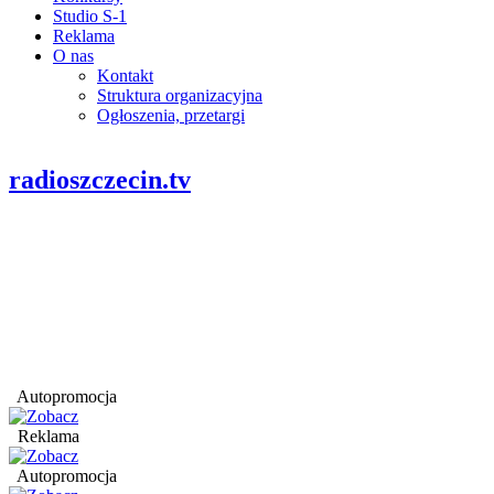
Studio S-1
Reklama
O nas
Kontakt
Struktura organizacyjna
Ogłoszenia, przetargi
radioszczecin.tv
Autopromocja
Reklama
Autopromocja