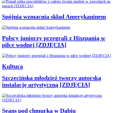
Spójnia wzmacnia skład Amerykaninem
Polscy juniorzy przegrali z Hiszpanią w
piłce wodnej [ZDJĘCIA]
Kultura
Szczecińska młodzież tworzy autorską
instalację artystyczną [ZDJĘCIA]
Seans pod chmurką w Dąbiu