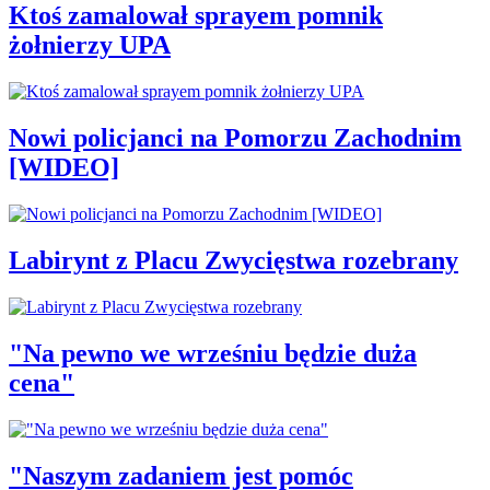
Ktoś zamalował sprayem pomnik
żołnierzy UPA
Nowi policjanci na Pomorzu Zachodnim
[WIDEO]
Labirynt z Placu Zwycięstwa rozebrany
"Na pewno we wrześniu będzie duża
cena"
"Naszym zadaniem jest pomóc