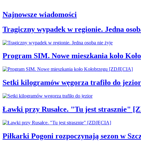
Najnowsze wiadomości
Tragiczny wypadek w regionie. Jedna osoba
Program SIM. Nowe mieszkania koło Koł
Setki kilogramów węgorza trafiło do jezio
Ławki przy Rusałce. "Tu jest strasznie" 
Piłkarki Pogoni rozpoczynają sezon w Szcz