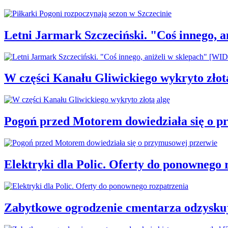
Letni Jarmark Szczeciński. "Coś innego,
W części Kanału Gliwickiego wykryto złot
Pogoń przed Motorem dowiedziała się o p
Elektryki dla Polic. Oferty do ponownego 
Zabytkowe ogrodzenie cmentarza odzysku