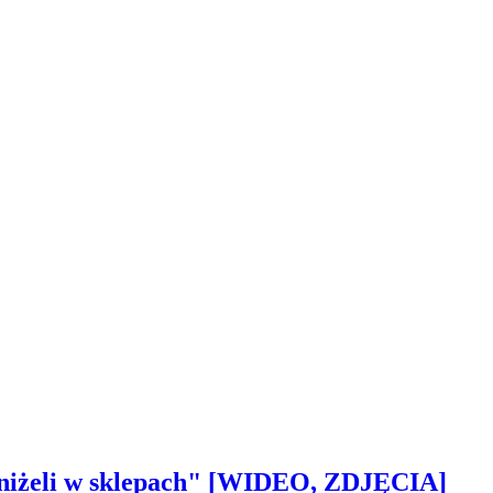
 aniżeli w sklepach" [WIDEO, ZDJĘCIA]