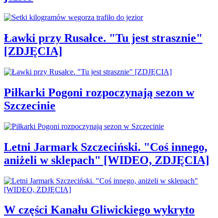
Ławki przy Rusałce. "Tu jest strasznie"
[ZDJĘCIA]
Piłkarki Pogoni rozpoczynają sezon w
Szczecinie
Letni Jarmark Szczeciński. "Coś innego,
aniżeli w sklepach" [WIDEO, ZDJĘCIA]
W części Kanału Gliwickiego wykryto