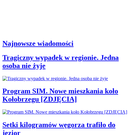
Najnowsze wiadomości
Tragiczny wypadek w regionie. Jedna
osoba nie żyje
Program SIM. Nowe mieszkania koło
Kołobrzegu [ZDJĘCIA]
Setki kilogramów węgorza trafiło do
jezior