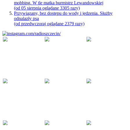
mobbing. W tle matka burmistrz Lewandowskiej
(od 05 sierpnia oglądane 3305 razy)
Przywiązany, bez dostępu do wody i jedzenia. Służby
odnalazły psa
(od przedwczoraj oglądane 2379 razy)