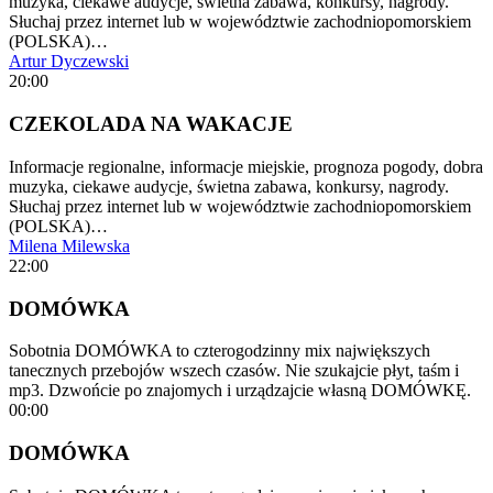
muzyka, ciekawe audycje, świetna zabawa, konkursy, nagrody.
Słuchaj przez internet lub w województwie zachodniopomorskiem
(POLSKA)…
Artur Dyczewski
20:00
CZEKOLADA NA WAKACJE
Informacje regionalne, informacje miejskie, prognoza pogody, dobra
muzyka, ciekawe audycje, świetna zabawa, konkursy, nagrody.
Słuchaj przez internet lub w województwie zachodniopomorskiem
(POLSKA)…
Milena Milewska
22:00
DOMÓWKA
Sobotnia DOMÓWKA to czterogodzinny mix największych
tanecznych przebojów wszech czasów. Nie szukajcie płyt, taśm i
mp3. Dzwońcie po znajomych i urządzajcie własną DOMÓWKĘ.
00:00
DOMÓWKA