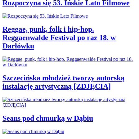
Rozpoczyna się 53. Ińskie Lato Filmowe
Reggae, punk, folk i hip-hop.
Reggaenwalde Festival po raz 18. w
Darłówku
Szczecińska młodzież tworzy autorską
instalację artystyczną [ZDJĘCIA]
Seans pod chmurką w Dąbiu