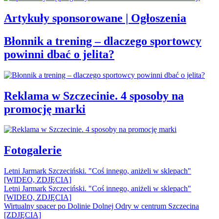
Artykuły sponsorowane | Ogłoszenia
Błonnik a trening – dlaczego sportowcy
powinni dbać o jelita?
Reklama w Szczecinie. 4 sposoby na
promocję marki
Fotogalerie
Letni Jarmark Szczeciński. "Coś innego, aniżeli w sklepach"
[WIDEO, ZDJĘCIA]
Letni Jarmark Szczeciński. "Coś innego, aniżeli w sklepach"
[WIDEO, ZDJĘCIA]
Wirtualny spacer po Dolinie Dolnej Odry w centrum Szczecina
[ZDJĘCIA]