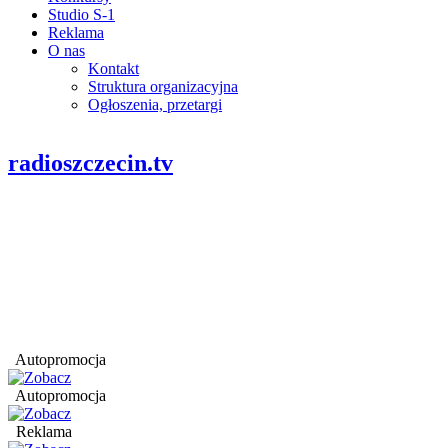
Studio S-1
Reklama
O nas
Kontakt
Struktura organizacyjna
Ogłoszenia, przetargi
radioszczecin.tv
Autopromocja
Autopromocja
Reklama