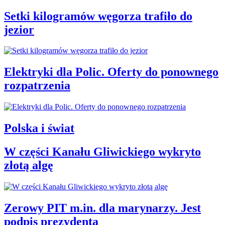
Setki kilogramów węgorza trafiło do
jezior
Elektryki dla Polic. Oferty do ponownego
rozpatrzenia
Polska i świat
W części Kanału Gliwickiego wykryto
złotą algę
Zerowy PIT m.in. dla marynarzy. Jest
podpis prezydenta