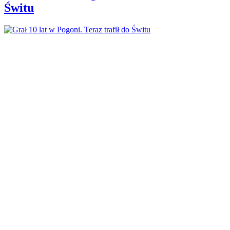
Świtu