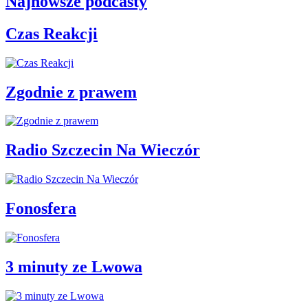
Najnowsze podcasty
Czas Reakcji
Zgodnie z prawem
Radio Szczecin Na Wieczór
Fonosfera
3 minuty ze Lwowa