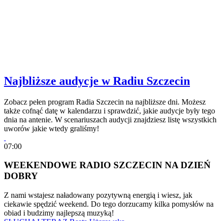
Najbliższe audycje w Radiu Szczecin
Zobacz pełen program Radia Szczecin na najbliższe dni. Możesz
także cofnąć datę w kalendarzu i sprawdzić, jakie audycje były tego
dnia na antenie. W scenariuszach audycji znajdziesz listę wszystkich
uworów jakie wtedy graliśmy!
07:00
WEEKENDOWE RADIO SZCZECIN NA DZIEŃ
DOBRY
Z nami wstajesz naładowany pozytywną energią i wiesz, jak
ciekawie spędzić weekend. Do tego dorzucamy kilka pomysłów na
obiad i budzimy najlepszą muzyką!