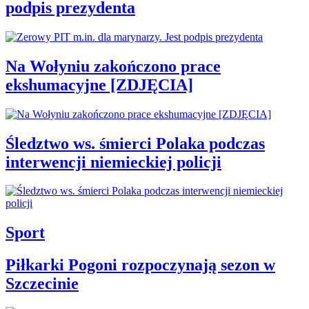
podpis prezydenta
Na Wołyniu zakończono prace
ekshumacyjne [ZDJĘCIA]
Śledztwo ws. śmierci Polaka podczas
interwencji niemieckiej policji
Sport
Piłkarki Pogoni rozpoczynają sezon w
Szczecinie