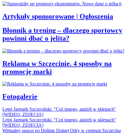
Artykuły sponsorowane | Ogłoszenia
Błonnik a trening – dlaczego sportowcy
powinni dbać o jelita?
Reklama w Szczecinie. 4 sposoby na
promocję marki
Fotogalerie
Letni Jarmark Szczeciński. "Coś innego, aniżeli w sklepach"
[WIDEO, ZDJĘCIA]
Letni Jarmark Szczeciński. "Coś innego, aniżeli w sklepach"
[WIDEO, ZDJĘCIA]
Wirtualny spacer po Dolinie Dolnej Odry w centrum Szczecina