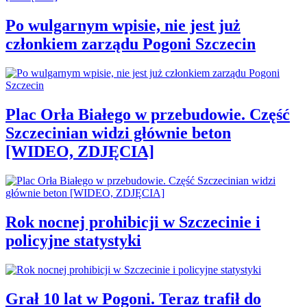
Po wulgarnym wpisie, nie jest już
członkiem zarządu Pogoni Szczecin
Plac Orła Białego w przebudowie. Część
Szczecinian widzi głównie beton
[WIDEO, ZDJĘCIA]
Rok nocnej prohibicji w Szczecinie i
policyjne statystyki
Grał 10 lat w Pogoni. Teraz trafił do