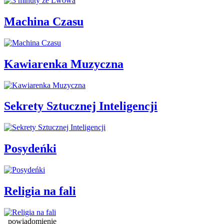
Machina Czasu
Kawiarenka Muzyczna
Sekrety Sztucznej Inteligencji
Posydeńki
Religia na fali
powiadomienie