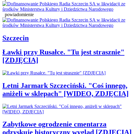
powiadomienie
Szczecin
Ławki przy Rusałce. "Tu jest strasznie"
[ZDJĘCIA]
Letni Jarmark Szczeciński. "Coś innego,
aniżeli w sklepach" [WIDEO, ZDJĘCIA]
Zabytkowe ogrodzenie cmentarza
odzyskuje historyczny wygląd [ZDJĘCIA]