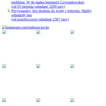
mobbing. W tle matka burmistrz Lewandowskiej
(od 05 sierpnia oglądane 3269 razy)
Przywiązany, bez dostępu do wody i jedzenia. Służby
odnalazły psa
(od przedwczoraj oglądane 2367 razy)