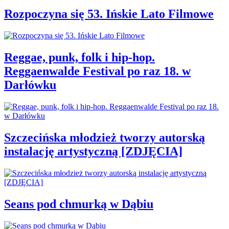
Rozpoczyna się 53. Ińskie Lato Filmowe
Reggae, punk, folk i hip-hop.
Reggaenwalde Festival po raz 18. w
Darłówku
Szczecińska młodzież tworzy autorską
instalację artystyczną [ZDJĘCIA]
Seans pod chmurką w Dąbiu