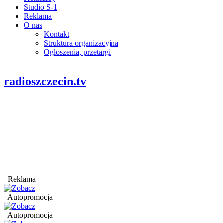
Studio S-1
Reklama
O nas
Kontakt
Struktura organizacyjna
Ogłoszenia, przetargi
radioszczecin.tv
Reklama
Autopromocja
Autopromocja