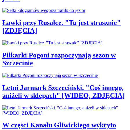
Ławki przy Rusałce. "Tu jest strasznie"
[ZDJĘCIA]
Piłkarki Pogoni rozpoczynają sezon w
Szczecinie
Letni Jarmark Szczeciński. "Coś innego,
aniżeli w sklepach" [WIDEO, ZDJĘCIA]
W części Kanału Gliwickiego wykryto