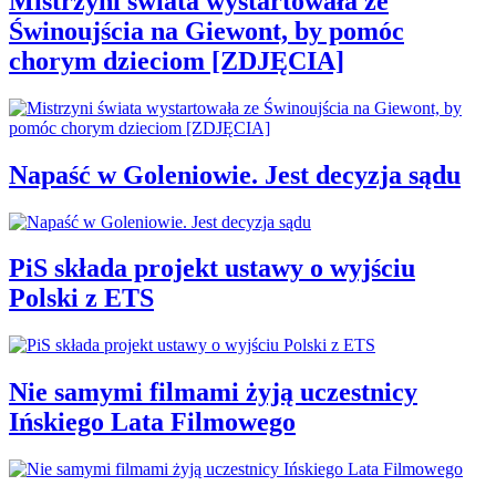
Mistrzyni świata wystartowała ze
Świnoujścia na Giewont, by pomóc
chorym dzieciom [ZDJĘCIA]
Napaść w Goleniowie. Jest decyzja sądu
PiS składa projekt ustawy o wyjściu
Polski z ETS
Nie samymi filmami żyją uczestnicy
Ińskiego Lata Filmowego