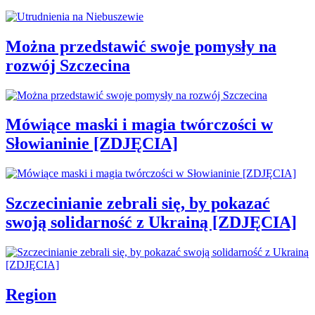
Można przedstawić swoje pomysły na
rozwój Szczecina
Mówiące maski i magia twórczości w
Słowianinie [ZDJĘCIA]
Szczecinianie zebrali się, by pokazać
swoją solidarność z Ukrainą [ZDJĘCIA]
Region