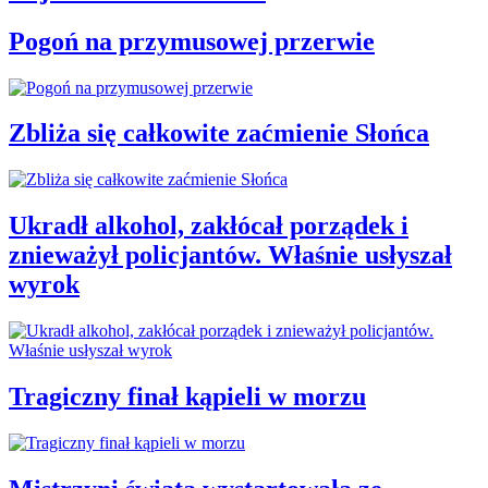
Pogoń na przymusowej przerwie
Zbliża się całkowite zaćmienie Słońca
Ukradł alkohol, zakłócał porządek i
znieważył policjantów. Właśnie usłyszał
wyrok
Tragiczny finał kąpieli w morzu