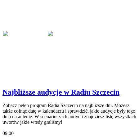
Najbliższe audycje w Radiu Szczecin
Zobacz pełen program Radia Szczecin na najbliższe dni. Możesz
także cofnąć datę w kalendarzu i sprawdzić, jakie audycje były tego
dnia na antenie. W scenariuszach audycji znajdziesz listę wszystkich
uworów jakie wtedy graliśmy!
09:00