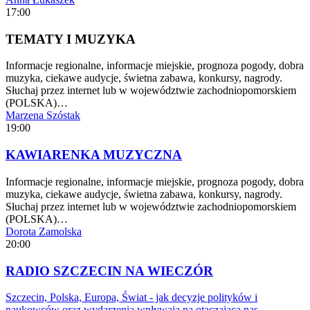
17:00
TEMATY I MUZYKA
Informacje regionalne, informacje miejskie, prognoza pogody, dobra
muzyka, ciekawe audycje, świetna zabawa, konkursy, nagrody.
Słuchaj przez internet lub w województwie zachodniopomorskiem
(POLSKA)…
Marzena Szóstak
19:00
KAWIARENKA MUZYCZNA
Informacje regionalne, informacje miejskie, prognoza pogody, dobra
muzyka, ciekawe audycje, świetna zabawa, konkursy, nagrody.
Słuchaj przez internet lub w województwie zachodniopomorskiem
(POLSKA)…
Dorota Zamolska
20:00
RADIO SZCZECIN NA WIECZÓR
Szczecin, Polska, Europa, Świat - jak decyzje polityków i
naukowców oraz wydarzenia wpływają na otaczającą nas