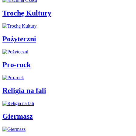
Trochę Kultury
Pożyteczni
Pro-rock
Religia na fali
Giermasz