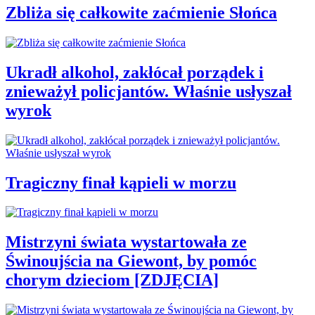
Zbliża się całkowite zaćmienie Słońca
Ukradł alkohol, zakłócał porządek i
znieważył policjantów. Właśnie usłyszał
wyrok
Tragiczny finał kąpieli w morzu
Mistrzyni świata wystartowała ze
Świnoujścia na Giewont, by pomóc
chorym dzieciom [ZDJĘCIA]