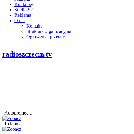
Konkursy
Studio S-1
Reklama
O nas
Kontakt
Struktura organizacyjna
Ogłoszenia, przetargi
radioszczecin.tv
Autopromocja
Reklama