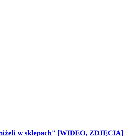
 aniżeli w sklepach" [WIDEO, ZDJĘCIA]