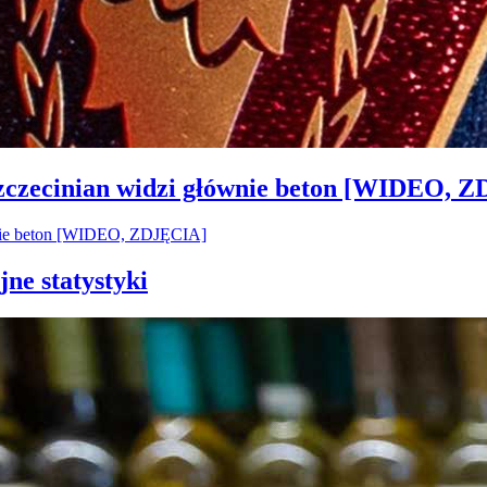
Szczecinian widzi głównie beton [WIDEO, 
jne statystyki