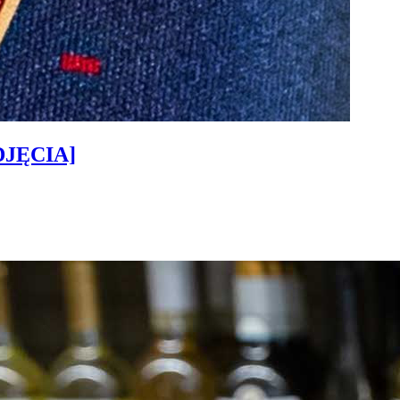
ZDJĘCIA]