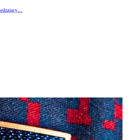
wiedzający…