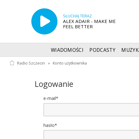
SŁUCHAJ TERAZ
ALEX ADAIR - MAKE ME
FEEL BETTER
WIADOMOŚCI
PODCASTY
MUZYK
Radio Szczecin
»
Konto użytkownika
Logowanie
e-mail*
hasło*