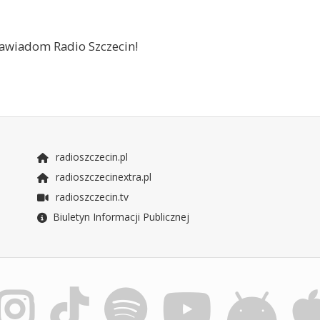
 zawiadom Radio Szczecin!
radioszczecin.pl
radioszczecinextra.pl
radioszczecin.tv
Biuletyn Informacji Publicznej