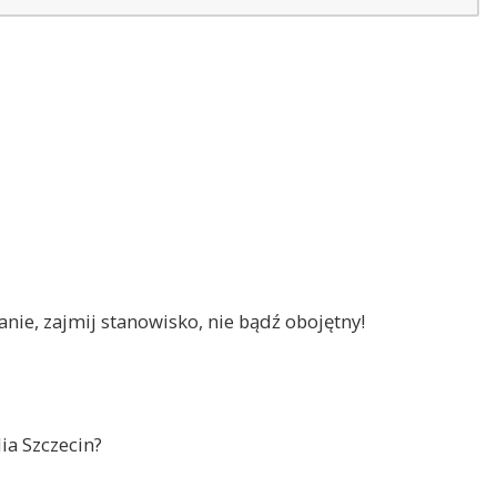
nie, zajmij stanowisko, nie bądź obojętny!
ia Szczecin?