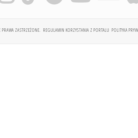
E PRAWA ZASTRZEŻONE.
REGULAMIN KORZYSTANIA Z PORTALU
POLITYKA PRY