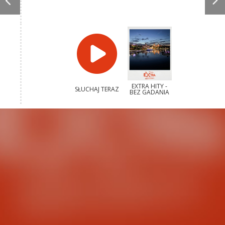
EXTRA HITY -
SŁUCHAJ TERAZ
BEZ GADANIA