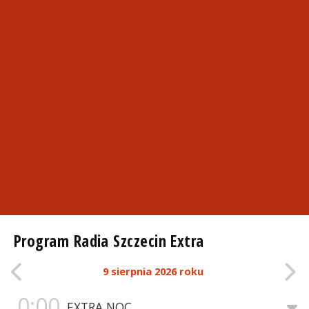
Program Radia Szczecin Extra
9 sierpnia 2026 roku
0:00
EXTRA NOC