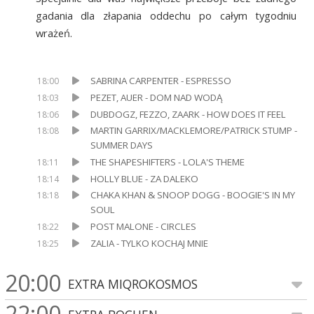
gadania dla złapania oddechu po całym tygodniu
wrażeń.
SABRINA CARPENTER - ESPRESSO
18:00
PEZET, AUER - DOM NAD WODĄ
18:03
DUBDOGZ, FEZZO, ZAARK - HOW DOES IT FEEL
18:06
MARTIN GARRIX/MACKLEMORE/PATRICK STUMP -
18:08
SUMMER DAYS
THE SHAPESHIFTERS - LOLA'S THEME
18:11
HOLLY BLUE - ZA DALEKO
18:14
CHAKA KHAN & SNOOP DOGG - BOOGIE'S IN MY
18:18
SOUL
POST MALONE - CIRCLES
18:22
ZALIA - TYLKO KOCHAJ MNIE
18:25
20:00
EXTRA MIQROKOSMOS
22:00