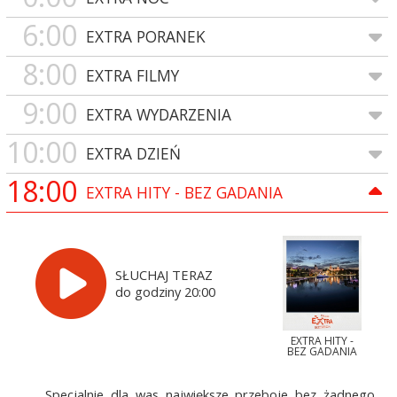
6:00
EXTRA PORANEK
8:00
EXTRA FILMY
9:00
EXTRA WYDARZENIA
10:00
EXTRA DZIEŃ
18:00
EXTRA HITY - BEZ GADANIA
SŁUCHAJ TERAZ
do godziny 20:00
EXTRA HITY -
BEZ GADANIA
Specjalnie dla was największe przeboje bez żadnego