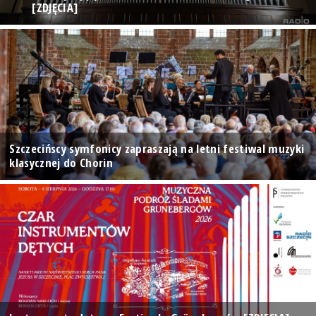
[ZDJĘCIA]
Szczecińscy symfonicy zapraszają na letni festiwal muzyki
klasycznej do Chorin