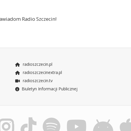
 zawiadom Radio Szczecin!
radioszczecin.pl
radioszczecinextra.pl
radioszczecin.tv
Biuletyn Informacji Publicznej