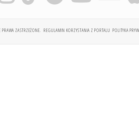
E PRAWA ZASTRZEŻONE.
REGULAMIN KORZYSTANIA Z PORTALU
POLITYKA PRY