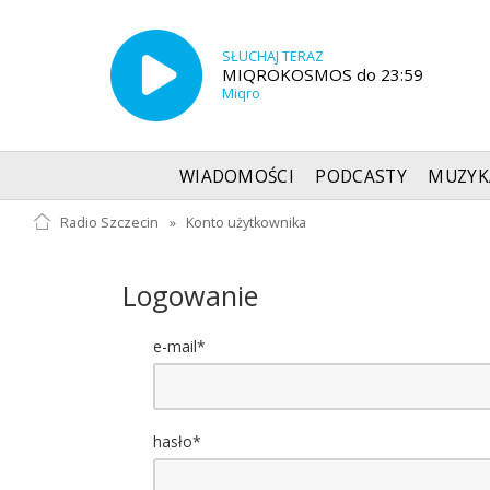
SŁUCHAJ TERAZ
MIQROKOSMOS do 23:59
Miqro
WIADOMOŚCI
PODCASTY
MUZYK
Radio Szczecin
»
Konto użytkownika
Logowanie
e-mail*
hasło*