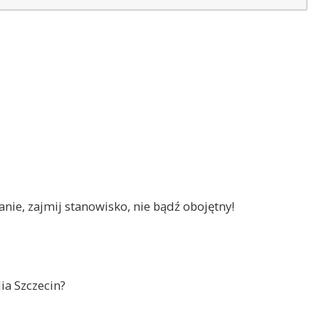
nie, zajmij stanowisko, nie bądź obojętny!
ia Szczecin?