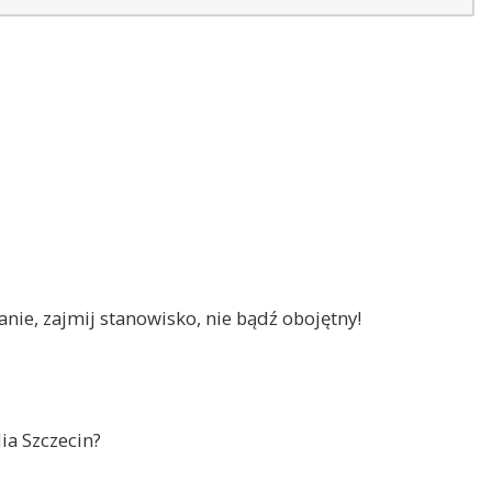
nie, zajmij stanowisko, nie bądź obojętny!
ia Szczecin?