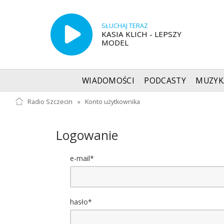
SŁUCHAJ TERAZ
KASIA KLICH - LEPSZY
MODEL
WIADOMOŚCI
PODCASTY
MUZYK
Radio Szczecin
»
Konto użytkownika
Logowanie
e-mail*
hasło*