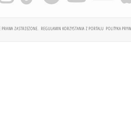
E PRAWA ZASTRZEŻONE.
REGULAMIN KORZYSTANIA Z PORTALU
POLITYKA PRY