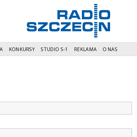
A
KONKURSY
STUDIO S-1
REKLAMA
O NAS