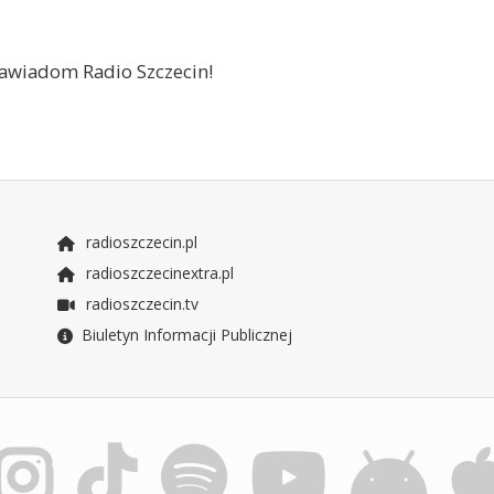
 zawiadom Radio Szczecin!
radioszczecin.pl
radioszczecinextra.pl
radioszczecin.tv
Biuletyn Informacji Publicznej