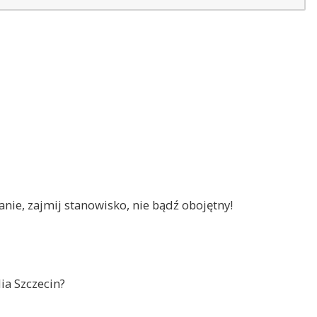
nie, zajmij stanowisko, nie bądź obojętny!
ia Szczecin?