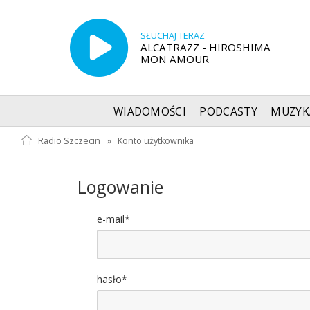
SŁUCHAJ TERAZ
ALCATRAZZ - HIROSHIMA
MON AMOUR
WIADOMOŚCI
PODCASTY
MUZYK
Radio Szczecin
»
Konto użytkownika
Logowanie
e-mail*
hasło*