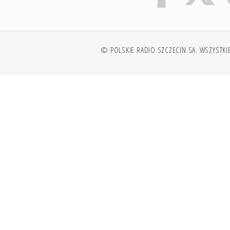
© POLSKIE RADIO SZCZECIN SA. WSZYSTKI