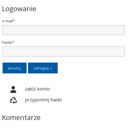
Logowanie
e-mail*
hasło*
anuluj
załóż konto
przypomnij hasło
Komentarze