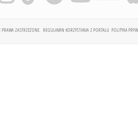
E PRAWA ZASTRZEŻONE.
REGULAMIN KORZYSTANIA Z PORTALU
POLITYKA PRY