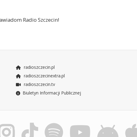
 zawiadom Radio Szczecin!
radioszczecin.pl
radioszczecinextra.pl
radioszczecin.tv
Biuletyn Informacji Publicznej