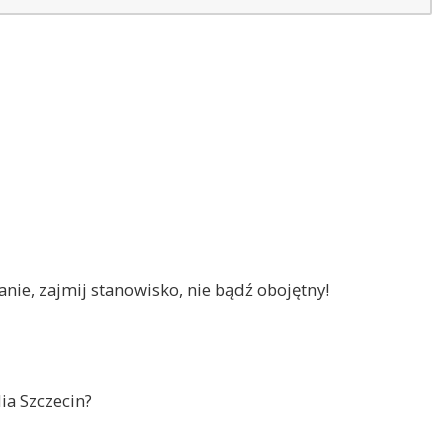
nie, zajmij stanowisko, nie bądź obojętny!
ia Szczecin?