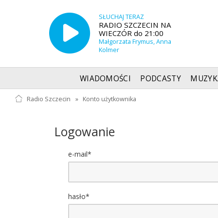
SŁUCHAJ TERAZ
RADIO SZCZECIN NA
WIECZÓR do 21:00
Małgorzata Frymus, Anna
Kolmer
WIADOMOŚCI
PODCASTY
MUZYK
Radio Szczecin
»
Konto użytkownika
Logowanie
e-mail*
hasło*