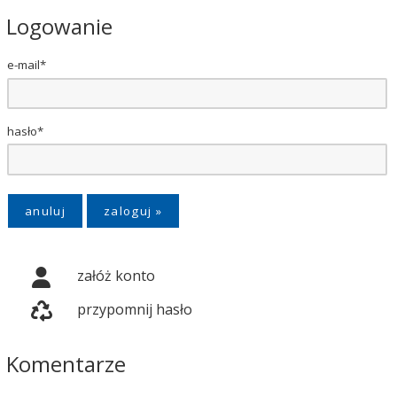
Logowanie
e-mail*
hasło*
anuluj
załóż konto
przypomnij hasło
Komentarze