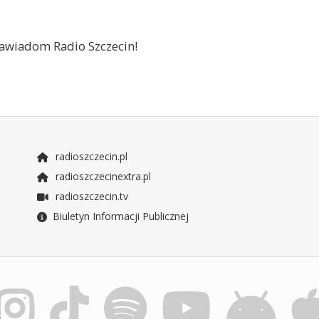
 zawiadom Radio Szczecin!
radioszczecin.pl
radioszczecinextra.pl
radioszczecin.tv
Biuletyn Informacji Publicznej