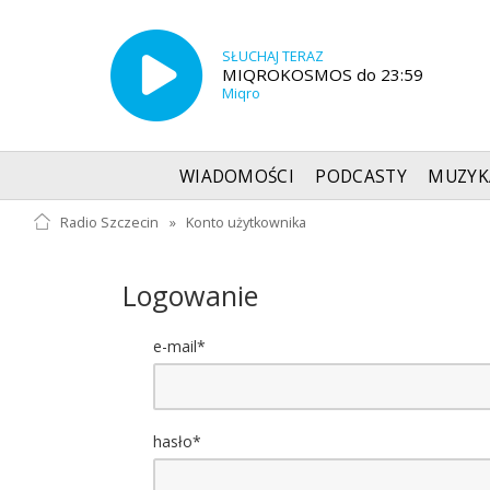
SŁUCHAJ TERAZ
MIQROKOSMOS do 23:59
Miqro
WIADOMOŚCI
PODCASTY
MUZYK
Radio Szczecin
»
Konto użytkownika
Logowanie
e-mail*
hasło*