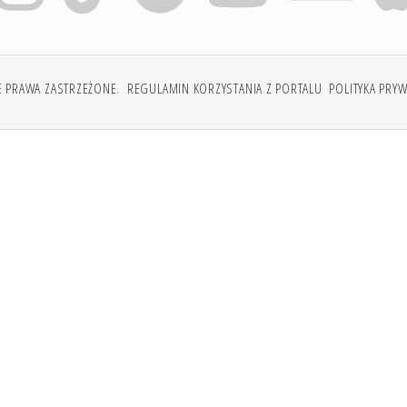
E PRAWA ZASTRZEŻONE.
REGULAMIN KORZYSTANIA Z PORTALU
POLITYKA PRY