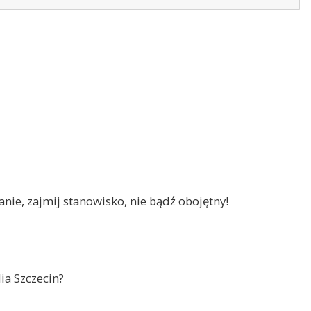
nie, zajmij stanowisko, nie bądź obojętny!
ia Szczecin?