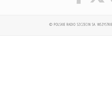
© POLSKIE RADIO SZCZECIN SA. WSZYSTKI