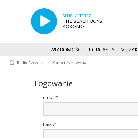
SŁUCHAJ TERAZ
THE BEACH BOYS -
KOKOMO
WIADOMOŚCI
PODCASTY
MUZYK
Radio Szczecin
»
Konto użytkownika
Logowanie
e-mail*
hasło*