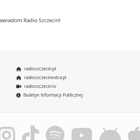
 zawiadom Radio Szczecin!
radioszczecin.pl
radioszczecinextra.pl
radioszczecin.tv
Biuletyn Informacji Publicznej