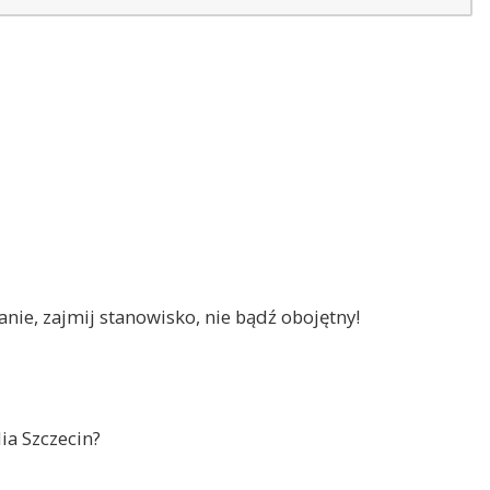
nie, zajmij stanowisko, nie bądź obojętny!
ia Szczecin?