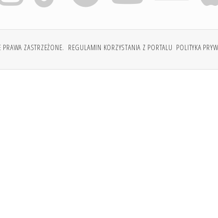
E PRAWA ZASTRZEŻONE.
REGULAMIN KORZYSTANIA Z PORTALU
POLITYKA PRY