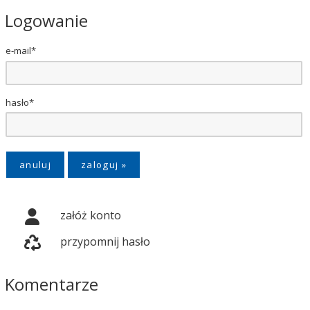
Logowanie
e-mail*
hasło*
anuluj
załóż konto
przypomnij hasło
Komentarze