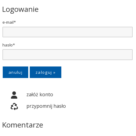
Logowanie
e-mail*
hasło*
anuluj
załóż konto
przypomnij hasło
Komentarze