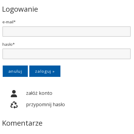
Logowanie
e-mail*
hasło*
anuluj
załóż konto
przypomnij hasło
Komentarze