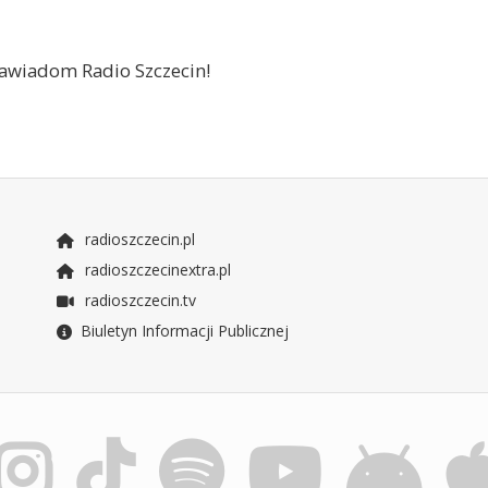
 zawiadom Radio Szczecin!
radioszczecin.pl
radioszczecinextra.pl
radioszczecin.tv
Biuletyn Informacji Publicznej