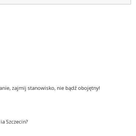
nie, zajmij stanowisko, nie bądź obojętny!
ia Szczecin?