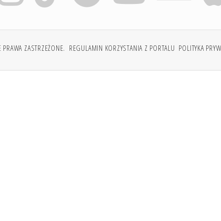
E PRAWA ZASTRZEŻONE.
REGULAMIN KORZYSTANIA Z PORTALU
POLITYKA PRY