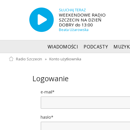
SŁUCHAJ TERAZ
WEEKENDOWE RADIO
SZCZECIN NA DZIEŃ
DOBRY do 13:00
Beata Użarowska
WIADOMOŚCI
PODCASTY
MUZYK
Radio Szczecin
»
Konto użytkownika
Logowanie
e-mail*
hasło*