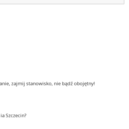
nie, zajmij stanowisko, nie bądź obojętny!
ia Szczecin?