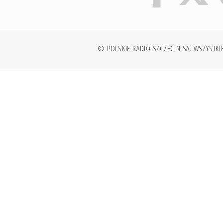
© POLSKIE RADIO SZCZECIN SA. WSZYSTKI