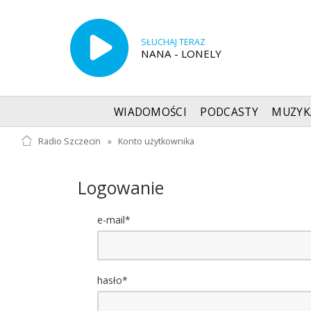
SŁUCHAJ TERAZ
NANA - LONELY
WIADOMOŚCI
PODCASTY
MUZYK
Radio Szczecin
»
Konto użytkownika
Logowanie
e-mail*
hasło*