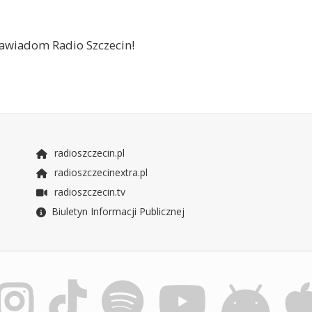
 zawiadom Radio Szczecin!
radioszczecin.pl
radioszczecinextra.pl
radioszczecin.tv
Biuletyn Informacji Publicznej