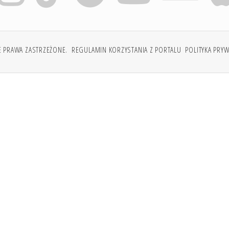
E PRAWA ZASTRZEŻONE.
REGULAMIN KORZYSTANIA Z PORTALU
POLITYKA PRY