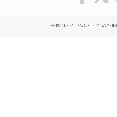
© POLSKIE RADIO SZCZECIN SA. WSZYSTKI