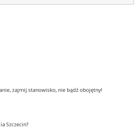
nie, zajmij stanowisko, nie bądź obojętny!
ia Szczecin?