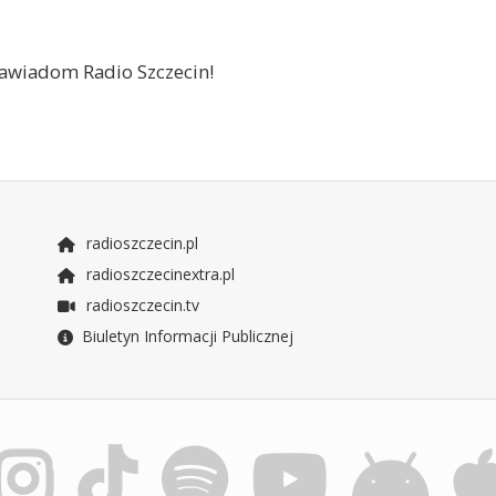
 zawiadom Radio Szczecin!
radioszczecin.pl
radioszczecinextra.pl
radioszczecin.tv
Biuletyn Informacji Publicznej