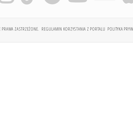
E PRAWA ZASTRZEŻONE.
REGULAMIN KORZYSTANIA Z PORTALU
POLITYKA PRY