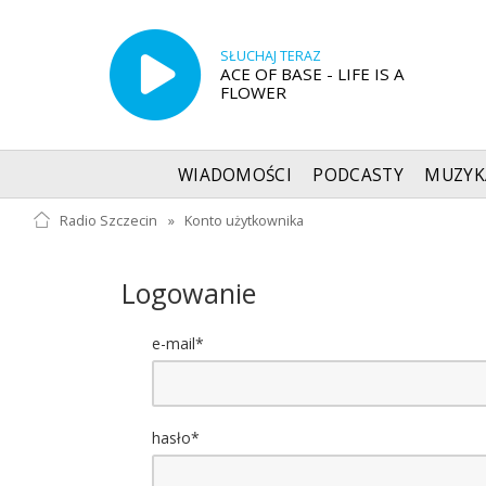
SŁUCHAJ TERAZ
ACE OF BASE - LIFE IS A
FLOWER
WIADOMOŚCI
PODCASTY
MUZYK
Radio Szczecin
»
Konto użytkownika
Logowanie
e-mail*
hasło*