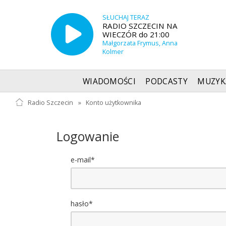
SŁUCHAJ TERAZ
RADIO SZCZECIN NA
WIECZÓR do 21:00
Małgorzata Frymus, Anna
Kolmer
WIADOMOŚCI
PODCASTY
MUZYK
Radio Szczecin
»
Konto użytkownika
Logowanie
e-mail*
hasło*