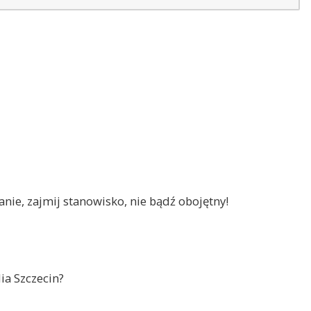
nie, zajmij stanowisko, nie bądź obojętny!
ia Szczecin?