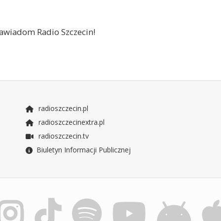
 zawiadom Radio Szczecin!
radioszczecin.pl
radioszczecinextra.pl
radioszczecin.tv
Biuletyn Informacji Publicznej