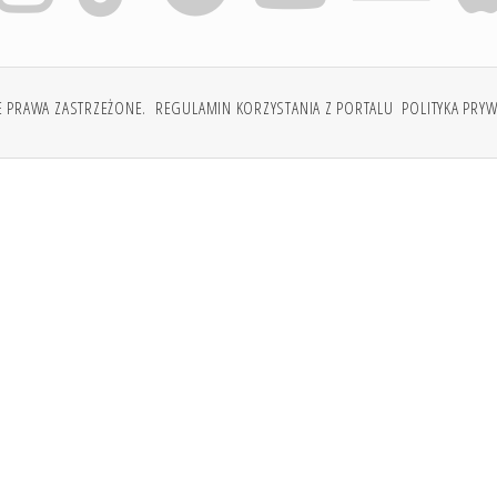
E PRAWA ZASTRZEŻONE.
REGULAMIN KORZYSTANIA Z PORTALU
POLITYKA PRY