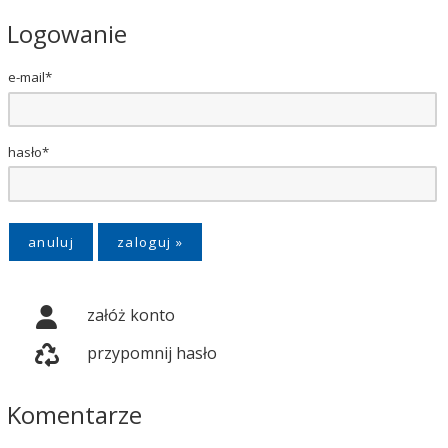
Logowanie
e-mail*
hasło*
anuluj
załóż konto
przypomnij hasło
Komentarze