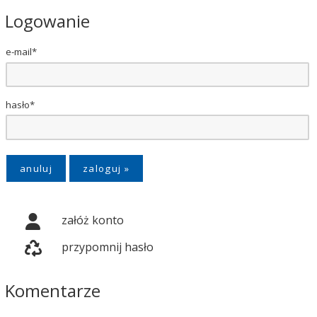
Logowanie
e-mail*
hasło*
anuluj
załóż konto
przypomnij hasło
Komentarze