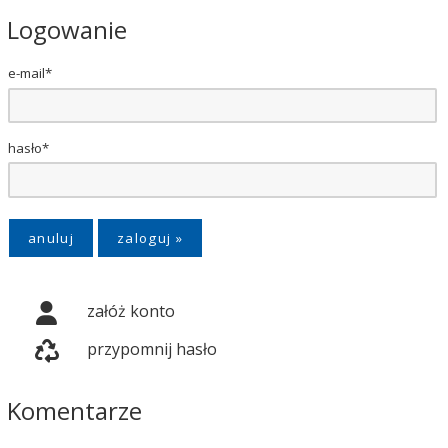
Logowanie
e-mail*
hasło*
anuluj
załóż konto
przypomnij hasło
Komentarze