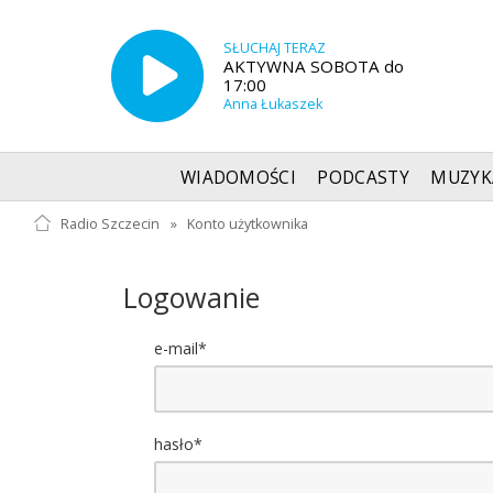
SŁUCHAJ TERAZ
AKTYWNA SOBOTA do
17:00
Anna Łukaszek
WIADOMOŚCI
PODCASTY
MUZYK
Radio Szczecin
»
Konto użytkownika
Logowanie
e-mail*
hasło*