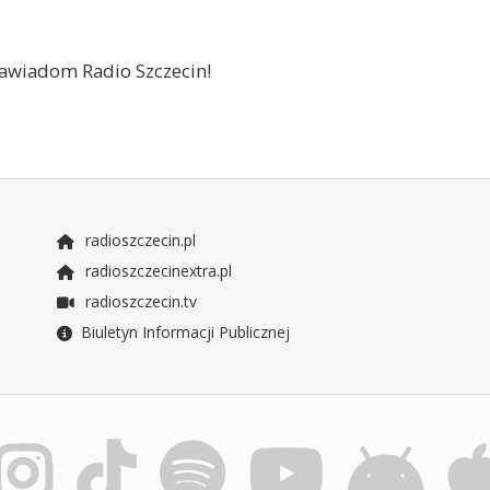
 zawiadom Radio Szczecin!
radioszczecin.pl
radioszczecinextra.pl
radioszczecin.tv
Biuletyn Informacji Publicznej