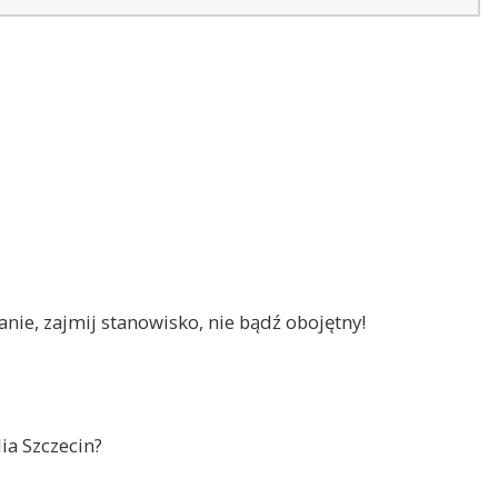
nie, zajmij stanowisko, nie bądź obojętny!
ia Szczecin?