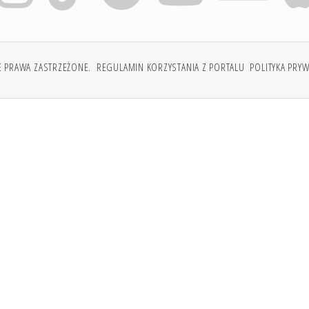
E PRAWA ZASTRZEŻONE.
REGULAMIN KORZYSTANIA Z PORTALU
POLITYKA PRY