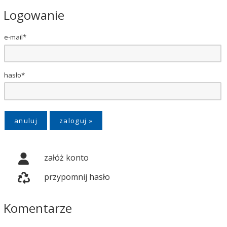
Logowanie
e-mail*
hasło*
anuluj
załóż konto
przypomnij hasło
Komentarze