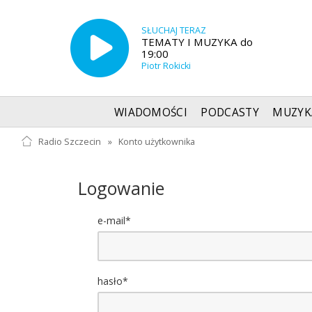
SŁUCHAJ TERAZ
TEMATY I MUZYKA do
19:00
Piotr Rokicki
WIADOMOŚCI
PODCASTY
MUZYK
Radio Szczecin
»
Konto użytkownika
Logowanie
e-mail*
hasło*