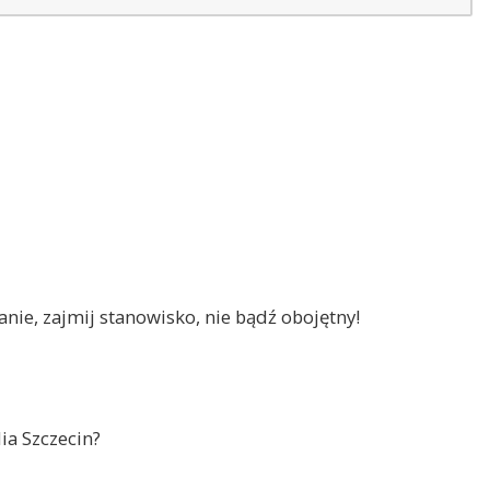
nie, zajmij stanowisko, nie bądź obojętny!
ia Szczecin?