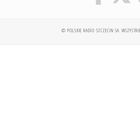
© POLSKIE RADIO SZCZECIN SA. WSZYSTKI