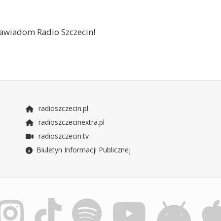
 zawiadom Radio Szczecin!
radioszczecin.pl
radioszczecinextra.pl
radioszczecin.tv
Biuletyn Informacji Publicznej