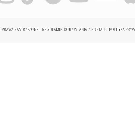
E PRAWA ZASTRZEŻONE.
REGULAMIN KORZYSTANIA Z PORTALU
POLITYKA PRY