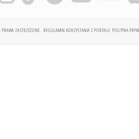
E PRAWA ZASTRZEŻONE.
REGULAMIN KORZYSTANIA Z PORTALU
POLITYKA PRY