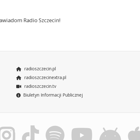
 zawiadom Radio Szczecin!
radioszczecin.pl
radioszczecinextra.pl
radioszczecin.tv
Biuletyn Informacji Publicznej