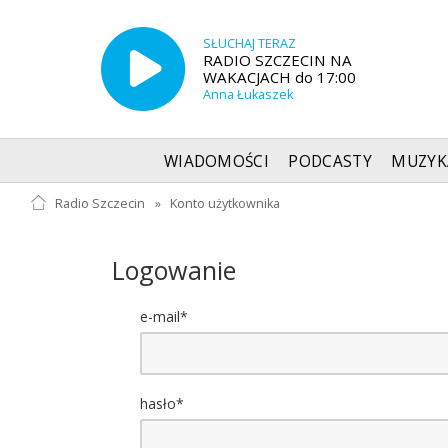
SŁUCHAJ TERAZ
RADIO SZCZECIN NA
WAKACJACH do 17:00
Anna Łukaszek
WIADOMOŚCI
PODCASTY
MUZYK
Radio Szczecin
»
Konto użytkownika
Logowanie
e-mail*
hasło*