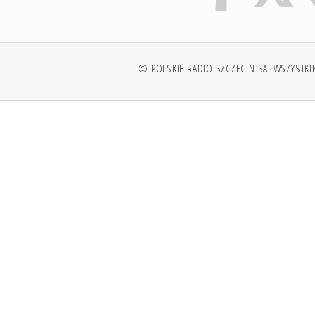
© POLSKIE RADIO SZCZECIN SA. WSZYSTKI