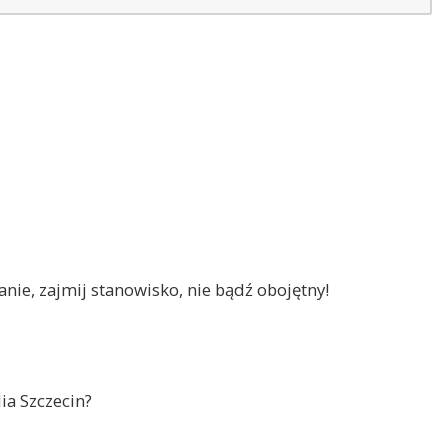
nie, zajmij stanowisko, nie bądź obojętny!
ia Szczecin?