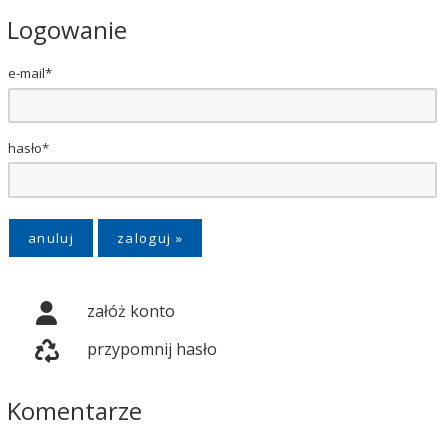
Logowanie
e-mail*
hasło*
anuluj
załóż konto
przypomnij hasło
Komentarze