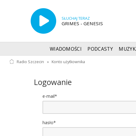
SŁUCHAJ TERAZ
GRIMES - GENESIS
WIADOMOŚCI
PODCASTY
MUZYK
Radio Szczecin
»
Konto użytkownika
Logowanie
e-mail*
hasło*