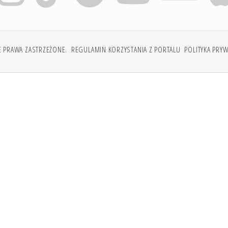
E PRAWA ZASTRZEŻONE.
REGULAMIN KORZYSTANIA Z PORTALU
POLITYKA PRY