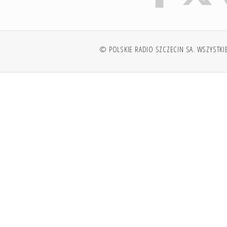
© POLSKIE RADIO SZCZECIN SA. WSZYSTKI