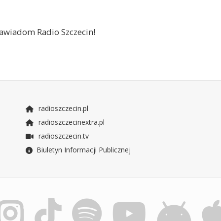
 zawiadom Radio Szczecin!
radioszczecin.pl
radioszczecinextra.pl
radioszczecin.tv
Biuletyn Informacji Publicznej