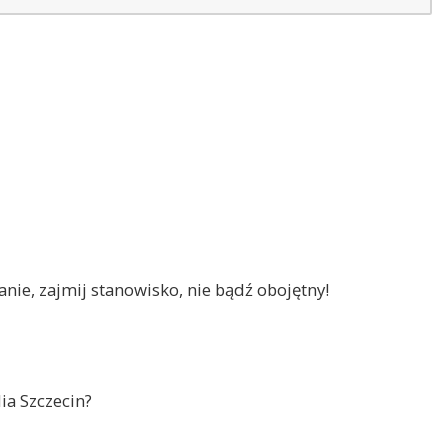
nie, zajmij stanowisko, nie bądź obojętny!
ia Szczecin?