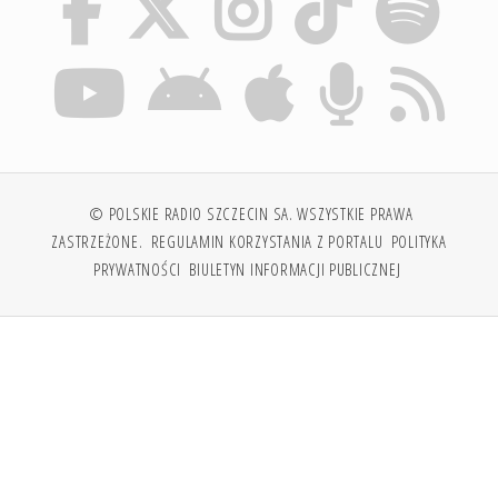
© POLSKIE RADIO SZCZECIN SA. WSZYSTKIE PRAWA
ZASTRZEŻONE.
REGULAMIN KORZYSTANIA Z PORTALU
POLITYKA
PRYWATNOŚCI
BIULETYN INFORMACJI PUBLICZNEJ