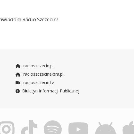
 zawiadom Radio Szczecin!
radioszczecin.pl
radioszczecinextra.pl
radioszczecin.tv
Biuletyn Informacji Publicznej