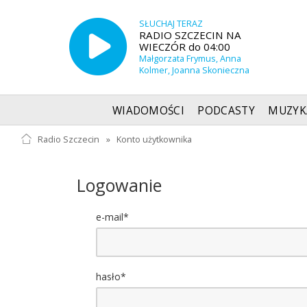
SŁUCHAJ TERAZ
RADIO SZCZECIN NA
WIECZÓR do 04:00
Małgorzata Frymus, Anna
Kolmer, Joanna Skonieczna
WIADOMOŚCI
PODCASTY
MUZYK
Radio Szczecin
»
Konto użytkownika
Logowanie
e-mail*
hasło*