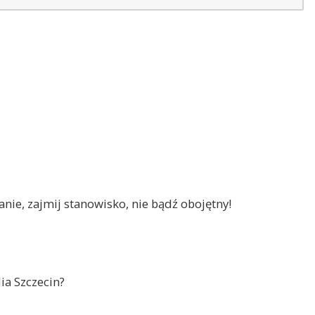
nie, zajmij stanowisko, nie bądź obojętny!
ia Szczecin?