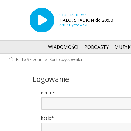
SŁUCHAJ TERAZ
HALO, STADION do 20:00
Artur Dyczewski
WIADOMOŚCI
PODCASTY
MUZYK
Radio Szczecin
»
Konto użytkownika
Logowanie
e-mail*
hasło*