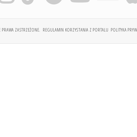
E PRAWA ZASTRZEŻONE.
REGULAMIN KORZYSTANIA Z PORTALU
POLITYKA PRY