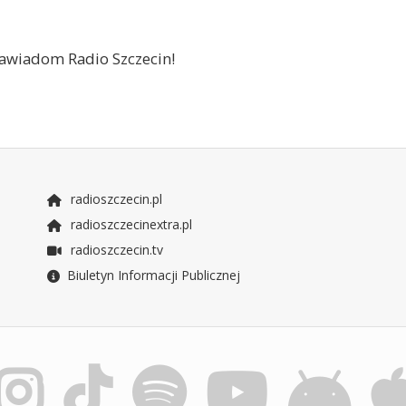
 zawiadom Radio Szczecin!
radioszczecin.pl
radioszczecinextra.pl
radioszczecin.tv
Biuletyn Informacji Publicznej