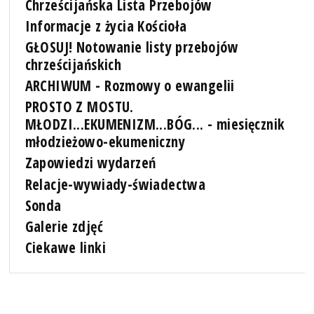
Chrześcijańska Lista Przebojów
Informacje z życia Kościoła
GŁOSUJ! Notowanie listy przebojów
chrześcijańskich
ARCHIWUM - Rozmowy o ewangelii
PROSTO Z MOSTU.
MŁODZI...EKUMENIZM...BÓG... - miesięcznik
młodzieżowo-ekumeniczny
Zapowiedzi wydarzeń
Relacje-wywiady-świadectwa
Sonda
Galerie zdjęć
Ciekawe linki