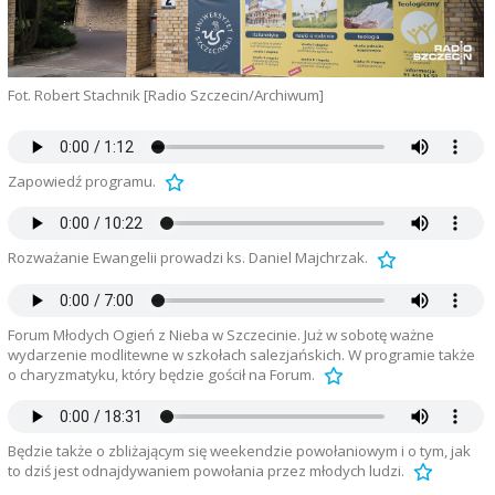
Fot. Robert Stachnik [Radio Szczecin/Archiwum]
Zapowiedź programu.
Rozważanie Ewangelii prowadzi ks. Daniel Majchrzak.
Forum Młodych Ogień z Nieba w Szczecinie. Już w sobotę ważne
wydarzenie modlitewne w szkołach salezjańskich. W programie także
o charyzmatyku, który będzie gościł na Forum.
Będzie także o zbliżającym się weekendzie powołaniowym i o tym, jak
to dziś jest odnajdywaniem powołania przez młodych ludzi.