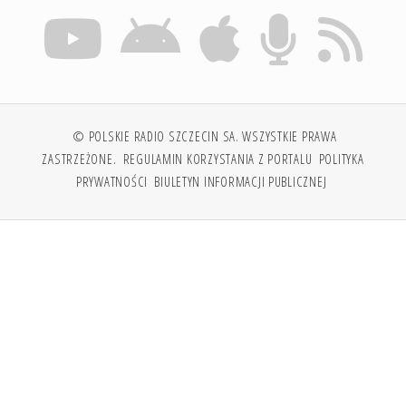
© POLSKIE RADIO SZCZECIN SA. WSZYSTKIE PRAWA
ZASTRZEŻONE.
REGULAMIN KORZYSTANIA Z PORTALU
POLITYKA
PRYWATNOŚCI
BIULETYN INFORMACJI PUBLICZNEJ