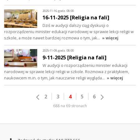
2025-11-16, godz. 08:00
16-11-2025 [Religia na fali]
Dziś w audycji dalszy ciąg dyskusji o
rozporządzeniu minister edukacji narodowej w sprawie lekcji religii w
szkole, a może nawet bardziej rozmowa o tym, jak…
» więcej
2025-11-09, godz. 08:00
9-11-2025 [Religia na fali]
W audycji o rozporządzeniu minister edukacji
narodowej w sprawie lekcji religii w szkole. Rozmowa z praktykiem,
naukowcem m.in. o tym, jak nauczanie religii wygląda…
» więcej
2
3
4
5
6
688 na 69 stronach