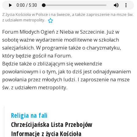
Z życia Kościoła w Polsce i na świecie, a także zaproszenie na msze św.
z udziałem metropolity.
Forum Młodych Ogień z Nieba w Szczecinie. Już w
sobotę ważne wydarzenie modlitewne w szkołach
salezjańskich. W programie także o charyzmatyku,
który będzie gościł na Forum.
Będzie także o zbliżającym się weekendzie
powołaniowym i o tym, jak to dziś jest odnajdywaniem
powołania przez młodych ludzi. I zaproszenie na msze
św. z udziałem metropolity.
Religia na fali
Chrześcijańska Lista Przebojów
Informacje z życia Kościoła