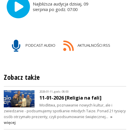
Najbliższa audycja dzisiaj, 09
sierpnia po godz. 07:00
PODCAST AUDIO
AKTUALNOŚCI RSS
Zobacz także
2026-01-11, godz. 08:00
11-01-2026 [Religia na fali]
Modlitwa, poznawanie nowych kultur, ale i
zwiedzanie - podsumujemy spotkanie młodych Taize. Ponad 21 tysięcy
osób otrzymało prezenty, czyli podsumowanie świątecznej…
»
więcej