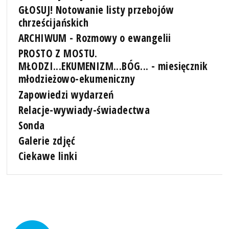
GŁOSUJ! Notowanie listy przebojów
chrześcijańskich
ARCHIWUM - Rozmowy o ewangelii
PROSTO Z MOSTU.
MŁODZI...EKUMENIZM...BÓG... - miesięcznik
młodzieżowo-ekumeniczny
Zapowiedzi wydarzeń
Relacje-wywiady-świadectwa
Sonda
Galerie zdjęć
Ciekawe linki